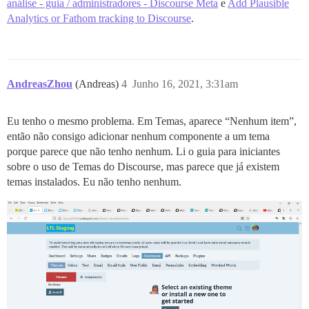
análise - guia / administradores - Discourse Meta
e
Add Plausible
Analytics or Fathom tracking to Discourse
.
AndreasZhou
(Andreas)
4
Junho 16, 2021, 3:31am
Eu tenho o mesmo problema. Em Temas, aparece “Nenhum item”,
então não consigo adicionar nenhum componente a um tema
porque parece que não tenho nenhum. Li o guia para iniciantes
sobre o uso de Temas do Discourse, mas parece que já existem
temas instalados. Eu não tenho nenhum.