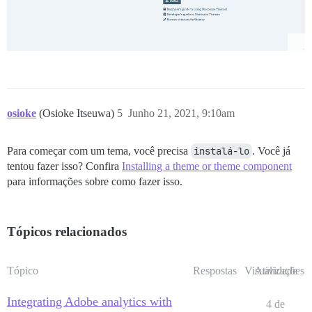
osioke
(Osioke Itseuwa)
5
Junho 21, 2021, 9:10am
Para começar com um tema, você precisa
instalá-lo
. Você já
tentou fazer isso? Confira
Installing a theme or theme component
para informações sobre como fazer isso.
Tópicos relacionados
Tópico
Respostas
Visualizações
Atividade
Integrating Adobe analytics with
4 de