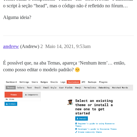
o script à seção “head”, mas o código não é refletido no fórum…
Alguma ideia?
andrew
(Andrew)
2
Maio 14, 2021, 9:53am
É possível que, na aba Temas, apareça ‘Nenhum item’… então,
como posso editar o modelo padrão?