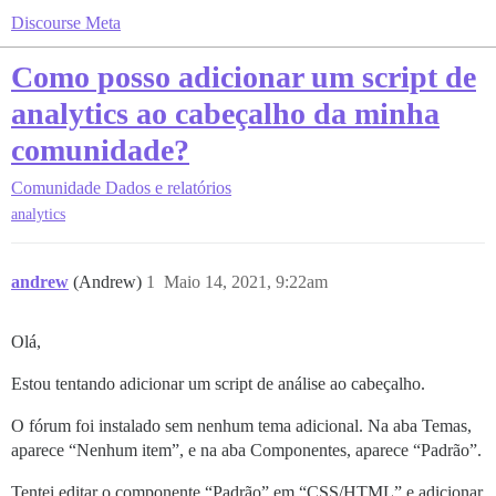
Discourse Meta
Como posso adicionar um script de
analytics ao cabeçalho da minha
comunidade?
Comunidade
Dados e relatórios
analytics
andrew
(Andrew)
1
Maio 14, 2021, 9:22am
Olá,
Estou tentando adicionar um script de análise ao cabeçalho.
O fórum foi instalado sem nenhum tema adicional. Na aba Temas,
aparece “Nenhum item”, e na aba Componentes, aparece “Padrão”.
Tentei editar o componente “Padrão” em “CSS/HTML” e adicionar