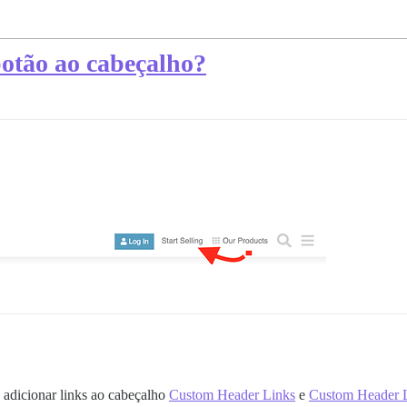
otão ao cabeçalho?
adicionar links ao cabeçalho
Custom Header Links
e
Custom Header L