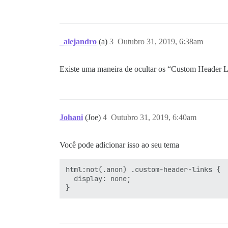
_alejandro
(a)
3
Outubro 31, 2019, 6:38am
Existe uma maneira de ocultar os “Custom Header L
Johani
(Joe)
4
Outubro 31, 2019, 6:40am
Você pode adicionar isso ao seu tema
html:not(.anon) .custom-header-links {

  display: none;
