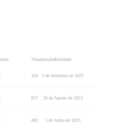
ostas
Visualizações
Atividade
4
160
5 de Setembro de 2025
4
857
26 de Agosto de 2023
4
402
3 de Junho de 2025