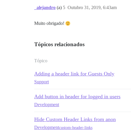
_alejandro
(a)
5
Outubro 31, 2019, 6:43am
Muito obrigado!
Tópicos relacionados
Tópico
Adding a header link for Guests Only
Support
Add button in header for logged in users
Development
Hide Custom Header Links from anon
Development
custom-header-links