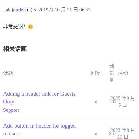
_alejandro
(a)
5
2019 年10 月 31 日 06:43
非常感谢！
相关话题
浏
话题
回复
览
活动
量
Adding a header link for Guests
2025 年9 月
Only
4
160
5 日
Support
Add button in header for logged
2023 年8 月
in users
4
857
26 日