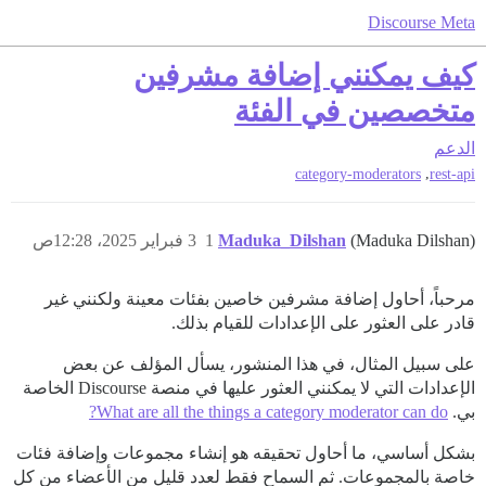
Discourse Meta
كيف يمكنني إضافة مشرفين
متخصصين في الفئة
الدعم
,
category-moderators
rest-api
(Maduka Dilshan)
Maduka_Dilshan
1
3 فبراير 2025، 12:28ص
مرحباً، أحاول إضافة مشرفين خاصين بفئات معينة ولكنني غير
قادر على العثور على الإعدادات للقيام بذلك.
على سبيل المثال، في هذا المنشور، يسأل المؤلف عن بعض
الإعدادات التي لا يمكنني العثور عليها في منصة Discourse الخاصة
بي.
What are all the things a category moderator can do?
بشكل أساسي، ما أحاول تحقيقه هو إنشاء مجموعات وإضافة فئات
خاصة بالمجموعات. ثم السماح فقط لعدد قليل من الأعضاء من كل