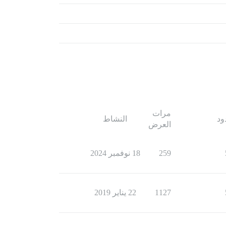
مرات
ود
النشاط
العرض
259
18 نوفمبر 2024
1127
22 يناير 2019