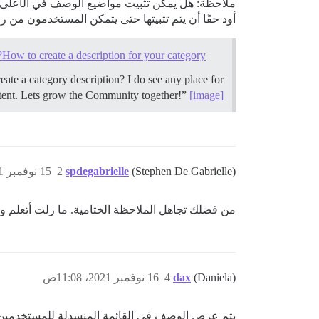
ملاحظة: هل يمكن تثبيت مواضيع الوصف في الأعلى افتر
أود حقًا أن يتم تثبيتها حتى يتمكن المستخدمون من رؤي
How to create a description for your category?
ate a category description? I do see any place for
ontent. Lets grow the Community together!”
[image]
(Stephen De Gabrielle)
spdegabrielle
2
15 نوفمبر 2021، 7:45م
من فضلك تجاهل الملاحظة الختامية. ما زلت أتعلم ولا 
(Daniela)
dax
4
16 نوفمبر 2021، 11:08ص