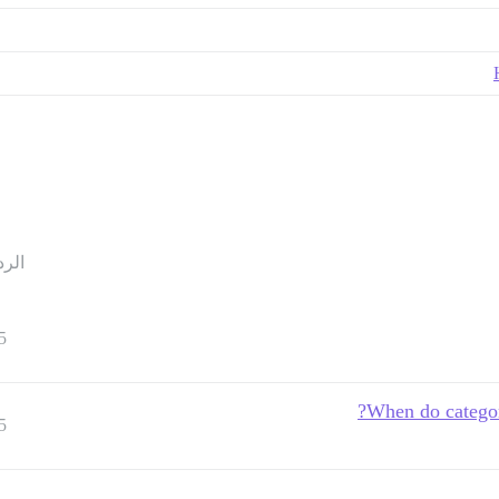
الرد
5
When do category
5