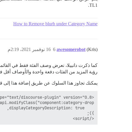
TL1.
How to Remove blurb under Category Name
(Kris)
awesomerobot
6
16 نوفمبر 2021، 2:19م
رؤية المزيد من الفئات دفعة واحدة والأوصاف أقل فا
يمكنك تجاوز هذا السلوك عن طريق إضافة هذا إلى 
</script>
