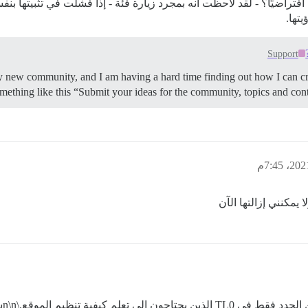
اضيًا؟ - لقد لاحظت أنه بمجرد زيارة فئة - إذا فشلت في تثبيتها بنفسي
تها.
Support
y new community, and I am having a hard time finding out how I can cre
something like this “Submit your ideas for the community, topics and c
يمكنني إزالتها الآن
يت