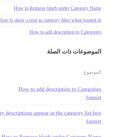
How to Remove blurb under Category Name
How to show a post in category filter when logged in
How to add description to Categories
الموضوعات ذات الصلة
الموضوع
How to add description to Categories
Support
 descriptions appear in the category list box?
Support
How to Remove blurb under Category Name