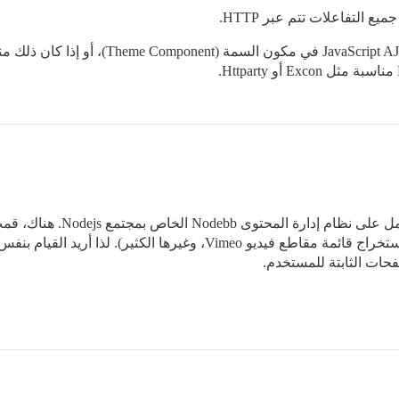
أنا جديد في تطوير Discourse. 
تطبيقات مخصصة لجلب بيانات التذاكر من Zoho، واستخراج قائمة مقاطع فيد