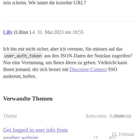
sein scheint. Wie lautet die korrekte URL?
Lilly
(Lillian )
4
31. Mai 2023 um 18:55
Ich bin mir nicht sicher, aber ich vermute, Sie müssen auf das
user_auth_token
aus den JSON-Daten der Nutzlast zugreifen?
Nur eine Vermutung, um Ihnen Ideen zu geben. Vielleicht kann
Ihnen jemand, der sich besser mit
Discourse Connect
SSO
auskennt, helfen.
Verwandte Themen
Thema
Antworten
Aufrufe
Aktivität
Get logged in user info from
15. Februar
another website
11
457