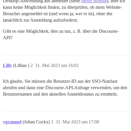
Desktop-Anwendung aus anmeldet (siehe
dieser Beitrag
), aber ich
kann keine Möglichkeit finden, zu überprüfen, ob mein Website-
Besucher angemeldet ist (und wenn ja, wer er ist), ohne ihn
tatsächlich zur Anmeldung aufzufordern.
Gibt es eine Möglichkeit, dies zu tun, z. B. über die Discourse-
API?
Lilly
(Lillian )
2
31. Mai 2023 um 16:02
Ich glaube, Sie müssen die Benutzer-ID aus der SSO-Nutzlast
abrufen und dann eine Discourse-API-Anfrage verwenden, um den
Benutzernamen und den aktuellen Anmeldestatus zu ermitteln.
ygramoel
(Johan Cockx)
3
31. Mai 2023 um 17:08