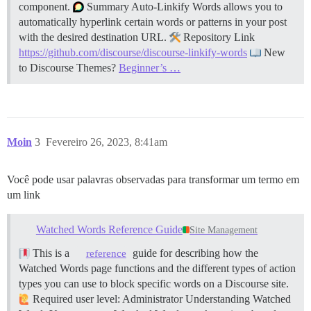
component.
Summary Auto-Linkify Words allows you to
automatically hyperlink certain words or patterns in your post
with the desired destination URL.
Repository Link
https://github.com/discourse/discourse-linkify-words
New
to Discourse Themes?
Beginner’s …
Moin
3
Fevereiro 26, 2023, 8:41am
Você pode usar palavras observadas para transformar um termo em
um link
Watched Words Reference Guide
Site Management
This is a
guide for describing how the
reference
Watched Words page functions and the different types of action
types you can use to block specific words on a Discourse site.
Required user level: Administrator
Understanding Watched