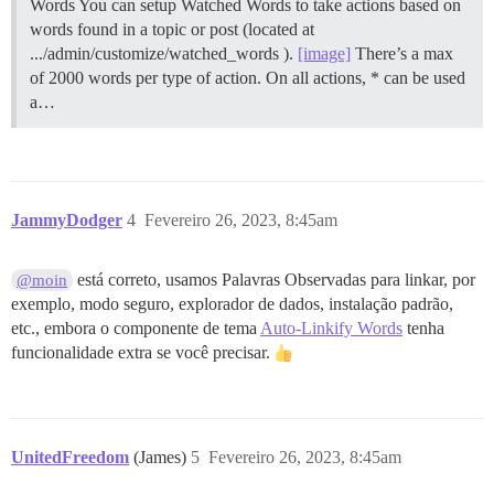
Words You can setup Watched Words to take actions based on
words found in a topic or post (located at
.../admin/customize/watched_words ).
[image]
There’s a max
of 2000 words per type of action. On all actions, * can be used
a…
JammyDodger
4
Fevereiro 26, 2023, 8:45am
está correto, usamos Palavras Observadas para linkar, por
@moin
exemplo, modo seguro, explorador de dados, instalação padrão,
etc., embora o componente de tema
Auto-Linkify Words
tenha
funcionalidade extra se você precisar.
UnitedFreedom
(James)
5
Fevereiro 26, 2023, 8:45am