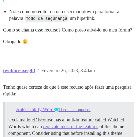
Note como no editor eu não usei markdown para tornar a
palavra
modo de segurança
um hiperlink.
Como se chama esse recurso? Como posso ativá-lo no meu fórum?
Obrigado
twofoursixeight
2
Fevereiro 26, 2023, 8:40am
Tenho quase certeza de que é este recurso após fazer uma pesquisa
rápida:
Auto-Linkify Words
Theme component
:exclamation:Discourse has a built-in feature called Watched
Words which can
replicate most of the features
of this theme
component. Consider using that before installing this theme