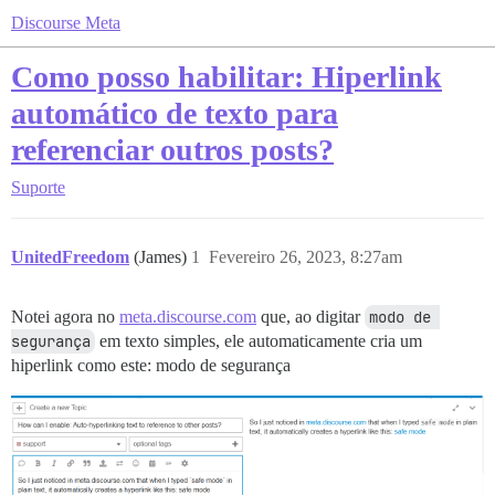
Discourse Meta
Como posso habilitar: Hiperlink
automático de texto para
referenciar outros posts?
Suporte
UnitedFreedom
(James)
1
Fevereiro 26, 2023, 8:27am
Notei agora no
meta.discourse.com
que, ao digitar
modo de 
segurança
em texto simples, ele automaticamente cria um
hiperlink como este: modo de segurança