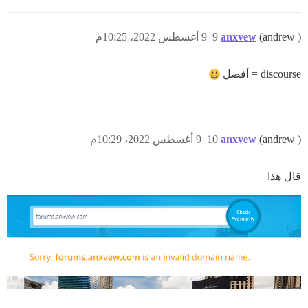
(andrew )
anxvew
9
9 أغسطس 2022، 10:25م
discourse = أفضل
(andrew )
anxvew
10
9 أغسطس 2022، 10:29م
قال هذا