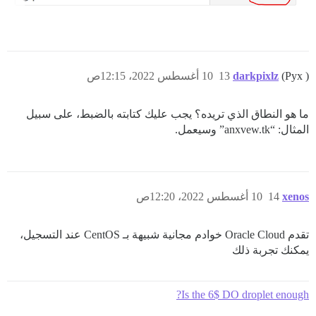
(Pyx )
darkpixlz
13
10 أغسطس 2022، 12:15ص
ما هو النطاق الذي تريده؟ يجب عليك كتابته بالضبط، على سبيل
المثال: “anxvew.tk” وسيعمل.
xenos
14
10 أغسطس 2022، 12:20ص
تقدم Oracle Cloud خوادم مجانية شبيهة بـ CentOS عند التسجيل،
يمكنك تجربة ذلك
Is the 6$ DO droplet enough?