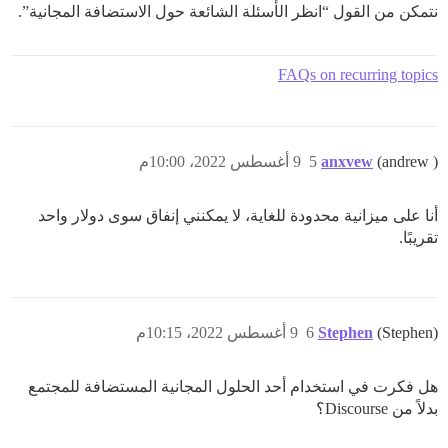
نتمكن من القول “انظر الأسئلة الشائعة حول الاستضافة المجانية”.
FAQs on recurring topics
(andrew )
anxvew
5
9 أغسطس 2022، 10:00م
أنا على ميزانية محدودة للغاية، لا يمكنني إنفاق سوى دولار واحد
تقريبًا.
(Stephen)
Stephen
6
9 أغسطس 2022، 10:15م
هل فكرت في استخدام أحد الحلول المجانية المستضافة للمجتمع
بدلاً من Discourse؟