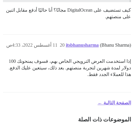
كيف تستضيف على DigitalOcean مجانًا؟ أنا حاليًا أدفع مقابل اثنين
على منصتهم.
(Bhanu Sharma)
itsbhanusharma
20
11 أغسطس 2022، 4:33ص
إذا استخدمت العرض الترويجي الخاص بهم، فسوف يمنحونك 100
دولار لمدة شهرين لتجربة منصتهم. بعد ذلك، سيتعين عليك الدفع.
هذا للعملاء الجدد فقط.
الصفحة التالية ←
الموضوعات ذات الصلة