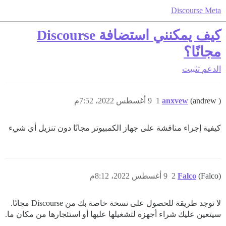
Discourse Meta
كيف يمكنني استضافة Discourse
مجانًا؟
الدعم
تثبيت
(andrew )
anxvew
1
9 أغسطس 2022، 7:52م
كيفية إجراء مناقشة على جهاز الكمبيوتر مجانًا دون تنزيل أي شيء
(Falco)
Falco
2
9 أغسطس 2022، 8:12م
لا توجد طريقة للحصول على نسخة خاصة بك من Discourse مجانًا.
سيتعين عليك شراء أجهزة لتشغيلها عليها أو استئجارها من مكان ما.