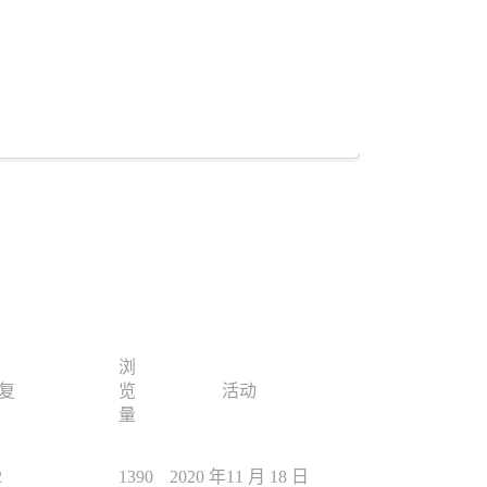
浏
复
览
活动
量
2
1390
2020 年11 月 18 日