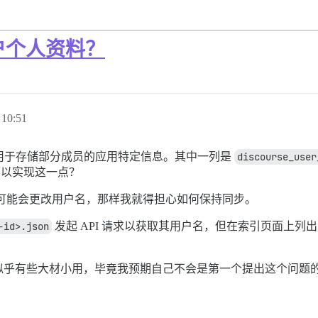
户个人资料？
10:51
表，用于存储部分成员的应用特定信息。其中一列是
discourse_user
是否可以实现这一点？
可能会更改用户名，那样我就得担心如何保持同步。
-id>.json
发起 API 请求以获取其用户名，但在索引页面上
似乎有些大材小用，毕竟我预期自己不会是第一个提出这个问题