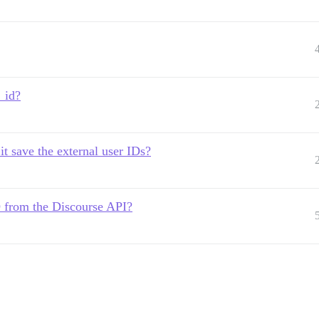
_id?
it save the external user IDs?
ID from the Discourse API?