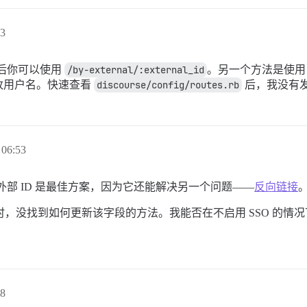
3
然后你可以使用
/by-external/:external_id
。另一个方法是使用 
改用户名。快速查看
discourse/config/routes.rb
后，我没有
06:53
部 ID 是最佳方案，因为它还能解决另一个问题——
反向链接
客户端时，没找到如何更新该字段的方法。我能否在不启用 SSO 的情
8