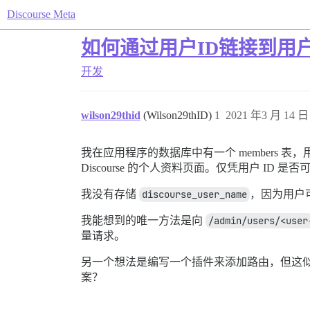
Discourse Meta
如何通过用户ID链接到用
开发
wilson29thid
(Wilson29thID)
1
2021 年3 月 14 日 
我在应用程序的数据库中有一个 members 
Discourse 的个人资料页面。仅凭用户 ID 
我没有存储
discourse_user_name
，因为用户
我能想到的唯一方法是向
/admin/users/<user
量请求。
另一个想法是编写一个插件来添加路由，但这
案？