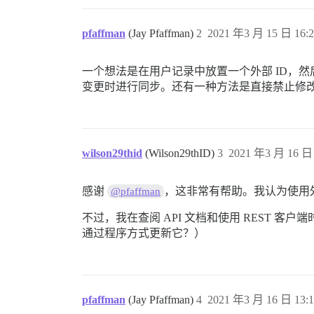
pfaffman
(Jay Pfaffman)
2
2021 年3 月 15 日 16:2
一个想法是在用户记录中放置一个外部 ID，
变更时进行同步。还有一种方法是直接禁止修
wilson29thid
(Wilson29thID)
3
2021 年3 月 16 日 
感谢
，这非常有帮助。我认为使用外
@pfaffman
不过，我在查阅 API 文档和使用 REST 
通过程序方式更新它？）
pfaffman
(Jay Pfaffman)
4
2021 年3 月 16 日 13:1