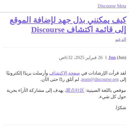
Discourse Meta
كيف يمكنني بذل جهد لإضافة الموقع
إلى قائمة اكتشاف Discourse
الدعم
(Jun)
Jun
1
26 فبراير 2025، 6:32ص
لقد قرأت الإرشادات في
صفحة الاكتشاف
وأرسلت بريدًا إلكترونيًا
إلى
team@discourse.org
. لم أتلق ردًا حتى الآن.
موقعي باللغة الصينية:
观点社区
، يهدف إلى مشاركة الآراء بحرية
حول كل شيء.
شكرًا.