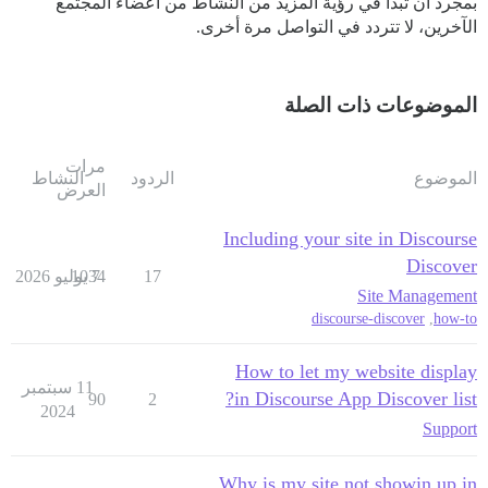
بمجرد أن تبدأ في رؤية المزيد من النشاط من أعضاء المجتمع
الآخرين، لا تتردد في التواصل مرة أخرى.
الموضوعات ذات الصلة
مرات
الموضوع
الردود
النشاط
العرض
Including your site in Discourse
Discover
17
7 يوليو 2026
1034
Site Management
discourse-discover
,
how-to
How to let my website display
11 سبتمبر
in Discourse App Discover list?
90
2
2024
Support
Why is my site not showin up in