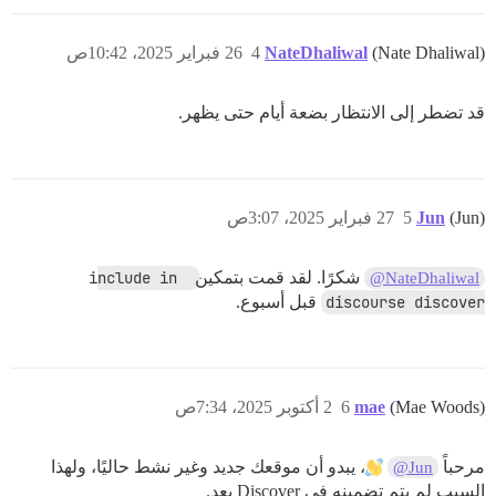
(Nate Dhaliwal)
NateDhaliwal
4
26 فبراير 2025، 10:42ص
قد تضطر إلى الانتظار بضعة أيام حتى يظهر.
(Jun)
Jun
5
27 فبراير 2025، 3:07ص
شكرًا. لقد قمت بتمكين
include in 
@NateDhaliwal
discourse discover
قبل أسبوع.
(Mae Woods)
mae
6
2 أكتوبر 2025، 7:34ص
مرحباً
، يبدو أن موقعك جديد وغير نشط حاليًا، ولهذا
@Jun
السبب لم يتم تضمينه في Discover بعد.