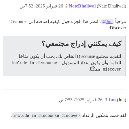
(Nate Dhaliwal)
NateDhaliwal
2
26 فبراير 2025، 7:52ص
مرحباً
، انظر هذا الجزء حول كيفية إضافته إلى Discourse
@Jun
Discover:
كيف يمكنني إدراج مجتمعي؟
لتقديم مجتمع Discourse الخاص بك، يجب أن يكون متاحًا
للعامة وأن يكون إعداد المسؤول
include in discourse 
discover
ممكّنًا.
(Jun)
Jun
3
26 فبراير 2025، 7:55ص
لقد قمت بتمكين الإعداد
include in discourse discover
.