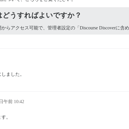
はどうすればよいですか？
開からアクセス可能で、管理者設定の「Discourse Discov
にしました。
 日午前 10:42
ます。