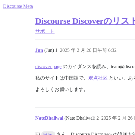
Discourse Meta
Discourse Disc
サポート
Jun
(Jun)
1
2025 年 2 月 26 日午前 6:32
discover page
のガイダンスを読み、team@dis
私のサイトは中国語で、
观点社区
といい、あ
よろしくお願いします。
NateDhaliwal
(Nate Dhaliwal)
2
2025 年 2 月 26
Hi
さん、Discourse Discover
@Jun