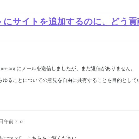
overのリストにサイトを追加するのに、ど
course.org にメールを送信しましたが、まだ返信がありません。
らゆることについての意見を自由に共有することを目的として
 日午前 7:52
への追加方法について、こちらをご覧ください。