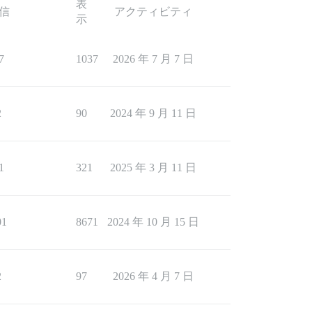
表
信
アクティビティ
示
7
1037
2026 年 7 月 7 日
2
90
2024 年 9 月 11 日
1
321
2025 年 3 月 11 日
01
8671
2024 年 10 月 15 日
2
97
2026 年 4 月 7 日