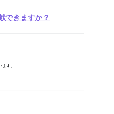
う貢献できますか？
います。