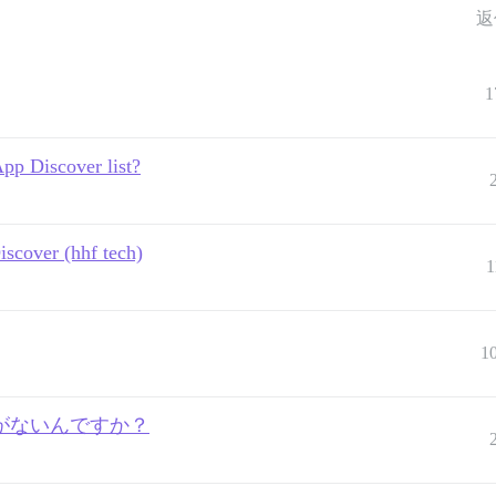
返
1
pp Discover list?
iscover (hhf tech)
1
1
ーラムがないんですか？