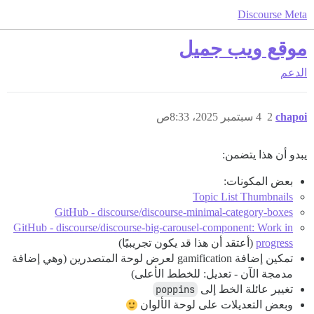
Discourse Meta
موقع ويب جميل
الدعم
chapoi
2
4 سبتمبر 2025، 8:33ص
يبدو أن هذا يتضمن:
بعض المكونات:
Topic List Thumbnails
GitHub - discourse/discourse-minimal-category-boxes
GitHub - discourse/discourse-big-carousel-component: Work in
progress
(أعتقد أن هذا قد يكون تجريبيًا)
تمكين إضافة gamification لعرض لوحة المتصدرين (وهي إضافة
مدمجة الآن - تعديل: للخطط الأعلى)
تغيير عائلة الخط إلى
poppins
وبعض التعديلات على لوحة الألوان