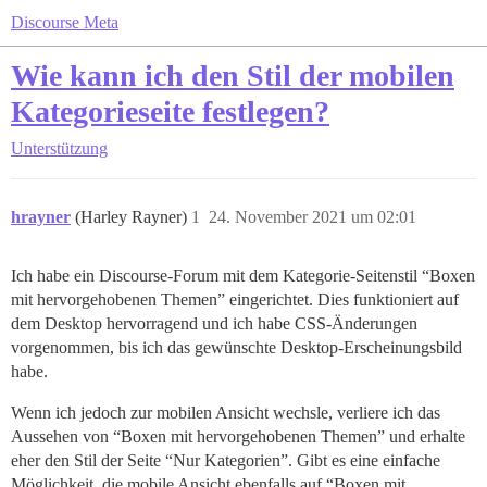
Discourse Meta
Wie kann ich den Stil der mobilen
Kategorieseite festlegen?
Unterstützung
hrayner
(Harley Rayner)
1
24. November 2021 um 02:01
Ich habe ein Discourse-Forum mit dem Kategorie-Seitenstil “Boxen
mit hervorgehobenen Themen” eingerichtet. Dies funktioniert auf
dem Desktop hervorragend und ich habe CSS-Änderungen
vorgenommen, bis ich das gewünschte Desktop-Erscheinungsbild
habe.
Wenn ich jedoch zur mobilen Ansicht wechsle, verliere ich das
Aussehen von “Boxen mit hervorgehobenen Themen” und erhalte
eher den Stil der Seite “Nur Kategorien”. Gibt es eine einfache
Möglichkeit, die mobile Ansicht ebenfalls auf “Boxen mit