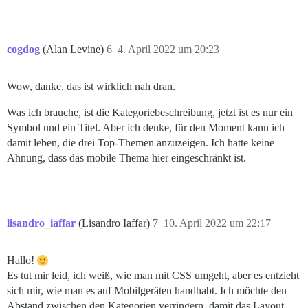
cogdog
(Alan Levine)
6
4. April 2022 um 20:23
Wow, danke, das ist wirklich nah dran.
Was ich brauche, ist die Kategoriebeschreibung, jetzt ist es nur ein
Symbol und ein Titel. Aber ich denke, für den Moment kann ich
damit leben, die drei Top-Themen anzuzeigen. Ich hatte keine
Ahnung, dass das mobile Thema hier eingeschränkt ist.
lisandro_iaffar
(Lisandro Iaffar)
7
10. April 2022 um 22:17
Hallo!
Es tut mir leid, ich weiß, wie man mit CSS umgeht, aber es entzieht
sich mir, wie man es auf Mobilgeräten handhabt. Ich möchte den
Abstand zwischen den Kategorien verringern, damit das Layout