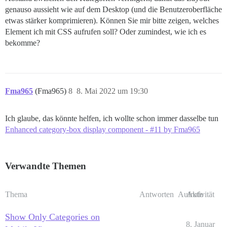
genauso aussieht wie auf dem Desktop (und die Benutzeroberfläche
etwas stärker komprimieren). Können Sie mir bitte zeigen, welches
Element ich mit CSS aufrufen soll? Oder zumindest, wie ich es
bekomme?
Fma965
(Fma965)
8
8. Mai 2022 um 19:30
Ich glaube, das könnte helfen, ich wollte schon immer dasselbe tun
Enhanced category-box display component - #11 by Fma965
Verwandte Themen
Thema
Antworten
Aufrufe
Aktivität
Show Only Categories on
8. Januar