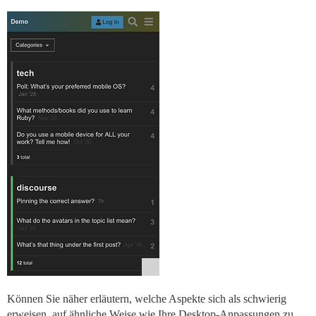
Können Sie näher erläutern, welche Aspekte sich als schwierig
erweisen, auf ähnliche Weise wie Ihre Desktop-Anpassungen zu