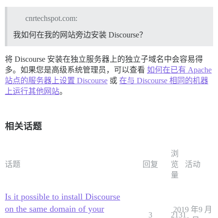
cnrtechspot.com:
我如何在我的网站旁边安装 Discourse？
将 Discourse 安装在独立服务器上的独立子域名中会容易得
多。如果您是高级系统管理员，可以查看
如何在已有 Apache
站点的服务器上设置 Discourse
或
在与 Discourse 相同的机器
上运行其他网站
。
相关话题
浏
话题
回复
览
活动
量
Is it possible to install Discourse
on the same domain of your
2019 年9 月
3
2131