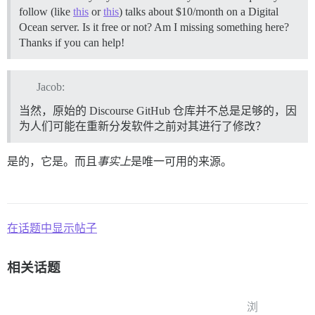
follow (like
this
or
this
) talks about $10/month on a Digital
Ocean server. Is it free or not? Am I missing something here?
Thanks if you can help!
Jacob:
当然，原始的 Discourse GitHub 仓库并不总是足够的，因
为人们可能在重新分发软件之前对其进行了修改？
是的，它是。而且
事实上
是唯一可用的来源。
在话题中显示帖子
相关话题
浏