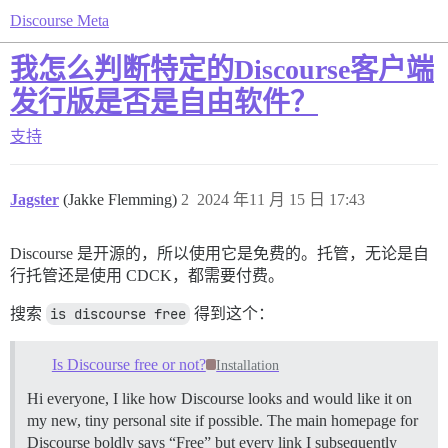
Discourse Meta
我怎么判断特定的Discourse客户端
发行版是否是自由软件？
支持
Jagster
(Jakke Flemming)
2
2024 年11 月 15 日 17:43
Discourse 是开源的，所以使用它是免费的。托管，无论是自
行托管还是使用 CDCK，都需要付费。
搜索
is discourse free
得到这个：
Is Discourse free or not?
Installation
Hi everyone, I like how Discourse looks and would like it on
my new, tiny personal site if possible. The main homepage for
Discourse boldly says “Free” but every link I subsequently