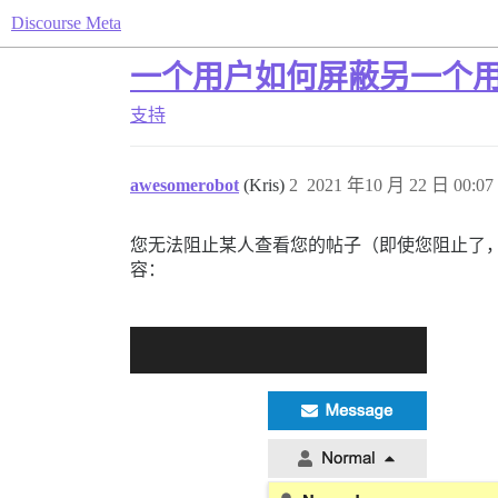
Discourse Meta
一个用户如何屏蔽另一个
支持
awesomerobot
(Kris)
2
2021 年10 月 22 日 00:07
您无法阻止某人查看您的帖子（即使您阻止了，
容：