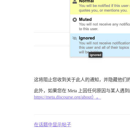
这将阻止您收到关于此人的通知，并隐藏他们
此外，如果您在 Meta 上因任何原因与某
https://meta.discourse.org/about）。
在话题中显示帖子