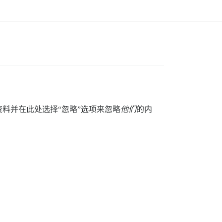
料并在此处选择“忽略”选项来忽略
他们
的内