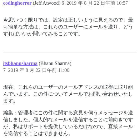
codinghorror
(Jeff Atwood)
6
2019 年 8 月 22 日午前 10:57
今思いつく限りでは、設定は正しいように見えるので、最
も簡単な方法は、これらのユーザーにメールを送り、どう
すればいいか聞いてみることです。
itsbhanusharma
(Bhanu Sharma)
7
2019 年 8 月 22 日午前 11:00
現在、これらのユーザーのメールアドレスの取得に取り組
んでいます。この件についてメールでお問い合わせいたし
ます。
編集：管理者にこの件に関する意見を伺うメッセージを送
信しました。個人的なメールを送信することに前向きです
が、私はサポートを提供しているだけなので、直接メール
を送信することはできません。