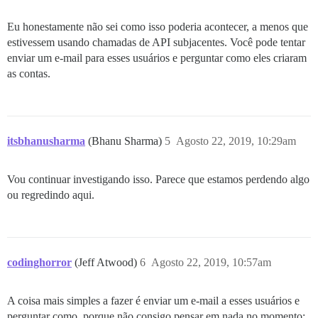
Eu honestamente não sei como isso poderia acontecer, a menos que
estivessem usando chamadas de API subjacentes. Você pode tentar
enviar um e-mail para esses usuários e perguntar como eles criaram
as contas.
itsbhanusharma
(Bhanu Sharma)
5
Agosto 22, 2019, 10:29am
Vou continuar investigando isso. Parece que estamos perdendo algo
ou regredindo aqui.
codinghorror
(Jeff Atwood)
6
Agosto 22, 2019, 10:57am
A coisa mais simples a fazer é enviar um e-mail a esses usuários e
perguntar como, porque não consigo pensar em nada no momento;