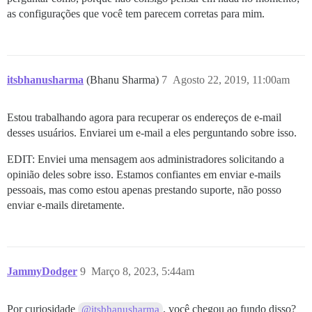
as configurações que você tem parecem corretas para mim.
itsbhanusharma
(Bhanu Sharma)
7
Agosto 22, 2019, 11:00am
Estou trabalhando agora para recuperar os endereços de e-mail
desses usuários. Enviarei um e-mail a eles perguntando sobre isso.
EDIT: Enviei uma mensagem aos administradores solicitando a
opinião deles sobre isso. Estamos confiantes em enviar e-mails
pessoais, mas como estou apenas prestando suporte, não posso
enviar e-mails diretamente.
JammyDodger
9
Março 8, 2023, 5:44am
Por curiosidade
, você chegou ao fundo disso?
@itsbhanusharma