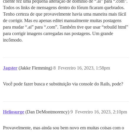
cliente fez uma pequena alteração de domínio de “.ai” para “.com”.
Todos os links de mensagens dentro do fórum ficaram quebrados.
Tenho certeza de que provavelmente havia uma maneira mais fácil
de corrigir. Mas eu apenas editei manualmente muitas postagens
para mudar “.ai” para “.com”. Também tive que usar “rebuild html”
para corrigir imagens carregadas nas postagens. Um grande
incômodo.
Jagster
(Jakke Flemming)
8
Fevereiro 16, 2023, 1:58pm
Você pode fazer busca e substituição via console do Rails, pode?
Heliosurge
(Dan DeMontmorency)
9
Fevereiro 16, 2023, 2:10pm
Provavelmente, mas ainda sou bem novo em muitas coisas com o