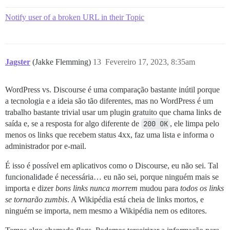
Notify user of a broken URL in their Topic
Jagster
(Jakke Flemming)
13
Fevereiro 17, 2023, 8:35am
WordPress vs. Discourse é uma comparação bastante inútil porque
a tecnologia e a ideia são tão diferentes, mas no WordPress é um
trabalho bastante trivial usar um plugin gratuito que chama links de
saída e, se a resposta for algo diferente de
200 OK
, ele limpa pelo
menos os links que recebem status 4xx, faz uma lista e informa o
administrador por e-mail.
É isso é possível em aplicativos como o Discourse, eu não sei. Tal
funcionalidade é necessária… eu não sei, porque ninguém mais se
importa e dizer
bons links nunca morrem
mudou para
todos os links
se tornarão zumbis
. A Wikipédia está cheia de links mortos, e
ninguém se importa, nem mesmo a Wikipédia nem os editores.