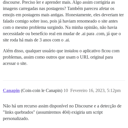
discourse. Preciso ler e aprender mais. Algo assim corrigiria as
imagens carregadas nas postagens? Também pareceu afetar os
emojis em postagens mais antigas. Honestamente, eles deveriam ter
falado comigo sobre isso, pois já haviam renomeado o site antes
com o mesmo problema surgindo. Na minha opinião, não havia
necessidade ou benefício real em mudar de .ai para .com, já que o
site roda há mais de 3 anos com o .ai.
Além disso, qualquer usuário que instalou o aplicativo ficou com
problemas, assim como outros que usam o URL original para
acessar o site.
Canapin
(Coin-coin le Canapin)
10
Fevereiro 16, 2023, 5:12pm
Não há um recurso assim disponível no Discourse e a detecção de
"links quebrados" (assumiremos 404) exigiria um script
personalizado.