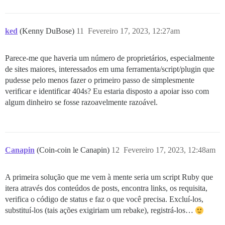
ked
(Kenny DuBose)
11
Fevereiro 17, 2023, 12:27am
Parece-me que haveria um número de proprietários, especialmente
de sites maiores, interessados em uma ferramenta/script/plugin que
pudesse pelo menos fazer o primeiro passo de simplesmente
verificar e identificar 404s? Eu estaria disposto a apoiar isso com
algum dinheiro se fosse razoavelmente razoável.
Canapin
(Coin-coin le Canapin)
12
Fevereiro 17, 2023, 12:48am
A primeira solução que me vem à mente seria um script Ruby que
itera através dos conteúdos de posts, encontra links, os requisita,
verifica o código de status e faz o que você precisa. Excluí-los,
substituí-los (tais ações exigiriam um rebake), registrá-los…