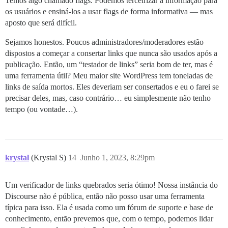
Temos algo chamado flags. Podemos terceirizar a informação para
os usuários e ensiná-los a usar flags de forma informativa — mas
aposto que será difícil.
Sejamos honestos. Poucos administradores/moderadores estão
dispostos a começar a consertar links que nunca são usados após a
publicação. Então, um “testador de links” seria bom de ter, mas é
uma ferramenta útil? Meu maior site WordPress tem toneladas de
links de saída mortos. Eles deveriam ser consertados e eu o farei se
precisar deles, mas, caso contrário… eu simplesmente não tenho
tempo (ou vontade…).
krystal
(Krystal S)
14
Junho 1, 2023, 8:29pm
Um verificador de links quebrados seria ótimo! Nossa instância do
Discourse não é pública, então não posso usar uma ferramenta
típica para isso. Ela é usada como um fórum de suporte e base de
conhecimento, então prevemos que, com o tempo, podemos lidar