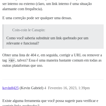
ser interno ou externo (claro, um link interno é uma situação
alarmante com frequência).
E uma correção pode ser qualquer uma dessas.
Coin-coin le Canapin:
Como você saberia substituir um link quebrado por um
relevante e funcional?
Obter uma lista de 404 e, em seguida, corrigir a URL ou remover a
tag
<a>
, talvez? Essa é uma maneira bastante comum em todas as
outras plataformas que uso.
kevin0425
(Kevin Gabriel)
4
Fevereiro 16, 2023, 1:39pm
Existe alguma ferramenta que você possa sugerir para verificar e
corrigir links quebrados?