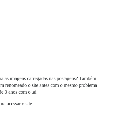
iria as imagens carregadas nas postagens? Também
aviam renomeado o site antes com o mesmo problema
de 3 anos com o .ai.
a acessar o site.