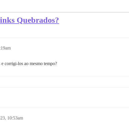
 Links Quebrados?
9:19am
s e corrigi-los ao mesmo tempo?
023, 10:53am