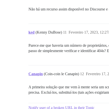
Não há um recurso assim disponível no Discourse e a
ked
(Kenny DuBose)
11
Fevereiro 17, 2023, 12:2
Parece-me que haveria um número de proprietários, e
passo de simplesmente verificar e identificar 404s? 
Canapin
(Coin-coin le Canapin)
12
Fevereiro 17, 
A primeira solução que me vem à mente seria um scrip
precisa. Excluí-los, substituí-los (tais ações exigir
Notify user of a broken URL in their Topic