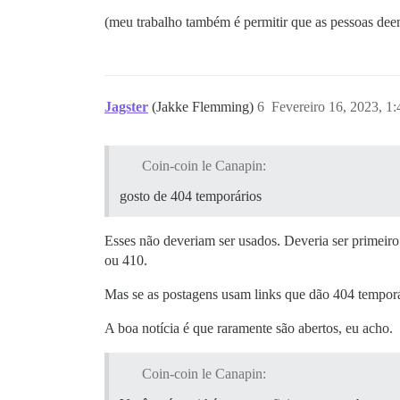
(meu trabalho também é permitir que as pessoas deem
Jagster
(Jakke Flemming)
6
Fevereiro 16, 2023, 1
Coin-coin le Canapin:
gosto de 404 temporários
Esses não deveriam ser usados. Deveria ser primeir
ou 410.
Mas se as postagens usam links que dão 404 temporá
A boa notícia é que raramente são abertos, eu acho.
Coin-coin le Canapin: