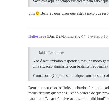
Você está aqui há tempo suficiente para saber que
Sim
Bem, eu quis dizer que estava meio que res
Heliosurge
(Dan DeMontmorency)
7
Fevereiro 16
Jakke Lehtonen:
Não é meu trabalho responder, mas, de modo geral
uma situação alarmante com bastante frequência).
E uma correção pode ser qualquer uma dessas coi
Bem, no meu caso, os links quebrados foram causado
fórum ficaram quebrados. Tenho certeza de que prov
para “.com”. Também tive que usar “rebuild html” p