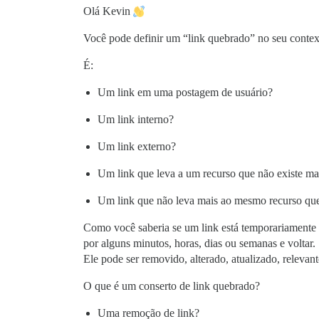
Olá Kevin
Você pode definir um “link quebrado” no seu conte
É:
Um link em uma postagem de usuário?
Um link interno?
Um link externo?
Um link que leva a um recurso que não existe ma
Um link que não leva mais ao mesmo recurso que
Como você saberia se um link está temporariamente 
por alguns minutos, horas, dias ou semanas e voltar.
Ele pode ser removido, alterado, atualizado, relevan
O que é um conserto de link quebrado?
Uma remoção de link?