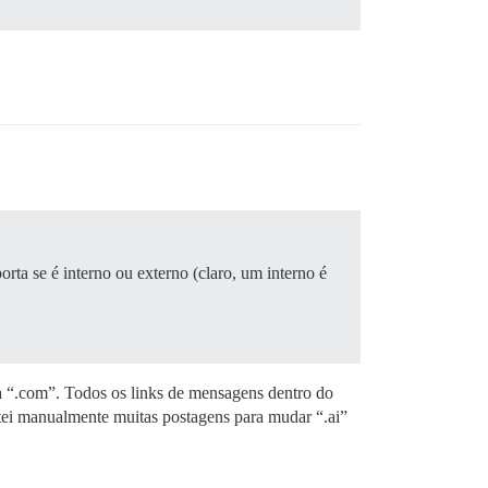
ta se é interno ou externo (claro, um interno é
a “.com”. Todos os links de mensagens dentro do
tei manualmente muitas postagens para mudar “.ai”