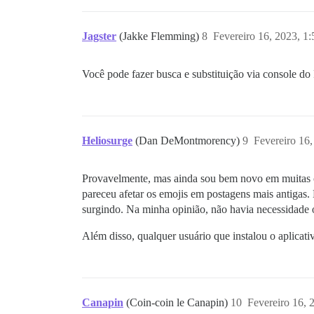
Jagster
(Jakke Flemming)
8
Fevereiro 16, 2023, 1
Você pode fazer busca e substituição via console do
Heliosurge
(Dan DeMontmorency)
9
Fevereiro 16
Provavelmente, mas ainda sou bem novo em muitas co
pareceu afetar os emojis em postagens mais antigas
surgindo. Na minha opinião, não havia necessidade ou
Além disso, qualquer usuário que instalou o aplicat
Canapin
(Coin-coin le Canapin)
10
Fevereiro 16, 