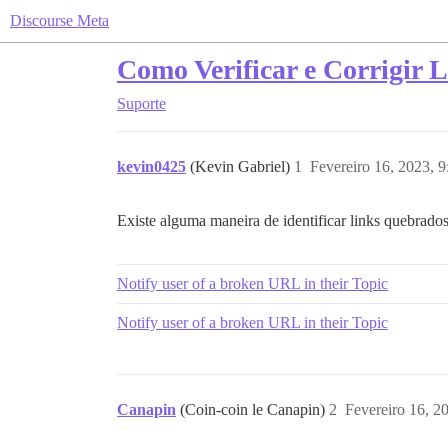
Discourse Meta
Como Verificar e Corrigir
Suporte
kevin0425
(Kevin Gabriel)
1
Fevereiro 16, 2023, 
Existe alguma maneira de identificar links quebrado
Notify user of a broken URL in their Topic
Notify user of a broken URL in their Topic
Canapin
(Coin-coin le Canapin)
2
Fevereiro 16, 2