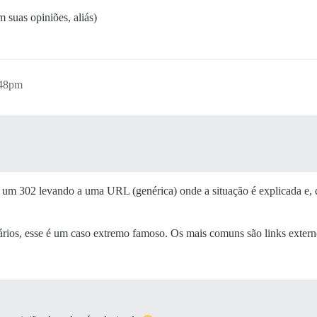
 suas opiniões, aliás)
:48pm
o um 302 levando a uma URL (genérica) onde a situação é explicada e,
rios, esse é um caso extremo famoso. Os mais comuns são links externo