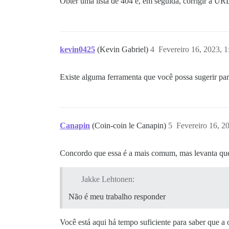
Obter uma lista de 404 e, em seguida, corrigir a U
kevin0425
(Kevin Gabriel)
4
Fevereiro 16, 2023, 
Existe alguma ferramenta que você possa sugerir para
Canapin
(Coin-coin le Canapin)
5
Fevereiro 16, 2
Concordo que essa é a mais comum, mas levanta que
Jakke Lehtonen:
Não é meu trabalho responder
Você está aqui há tempo suficiente para saber que a 