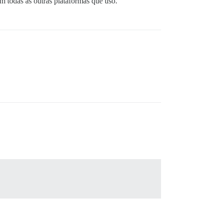
m todas as outras plataformas que uso.