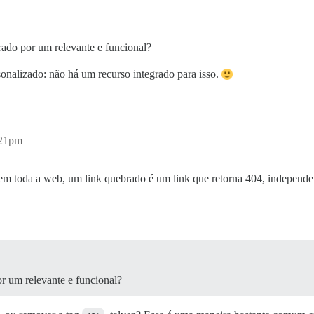
ado por um relevante e funcional?
sonalizado: não há um recurso integrado para isso.
:21pm
em toda a web, um link quebrado é um link que retorna 404, independen
r um relevante e funcional?