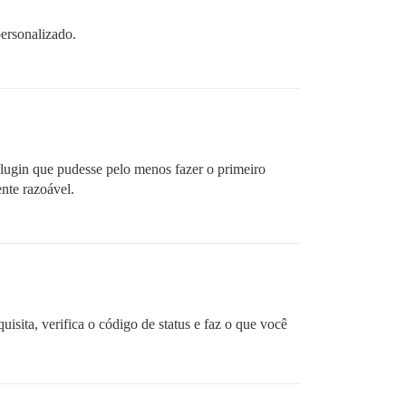
ersonalizado.
plugin que pudesse pelo menos fazer o primeiro
ente razoável.
isita, verifica o código de status e faz o que você