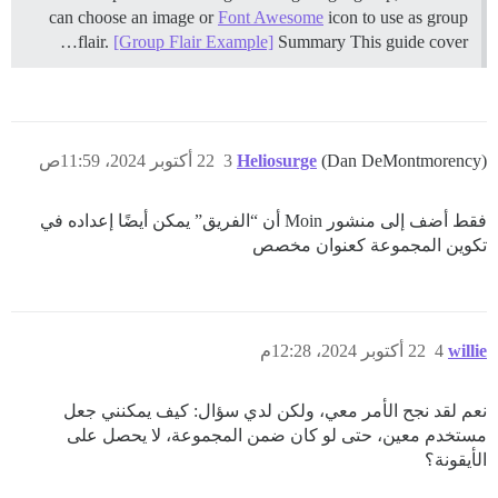
can choose an image or
Font Awesome
icon to use as group
flair.
[Group Flair Example]
Summary This guide cover…
(Dan DeMontmorency)
Heliosurge
3
22 أكتوبر 2024، 11:59ص
فقط أضف إلى منشور Moin أن “الفريق” يمكن أيضًا إعداده في
تكوين المجموعة كعنوان مخصص
willie
4
22 أكتوبر 2024، 12:28م
نعم لقد نجح الأمر معي، ولكن لدي سؤال: كيف يمكنني جعل
مستخدم معين، حتى لو كان ضمن المجموعة، لا يحصل على
الأيقونة؟