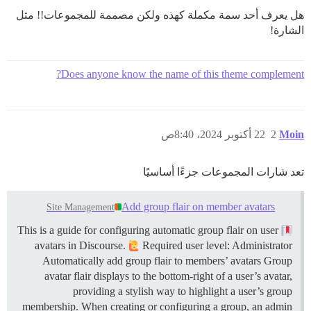
هل يعرف أحد سمة مكملة كهذه ولكن مصممة للمجموعات!! مثل
الشارة!
Does anyone know the name of this theme complement?
Moin
2
22 أكتوبر 2024، 8:40ص
تعد شارات المجموعات جزءًا أساسيًا
Add group flair on member avatars
Site Management
This is a guide for configuring automatic group flair on user
avatars in Discourse.
Required user level: Administrator
Automatically add group flair to members’ avatars Group
avatar flair displays to the bottom-right of a user’s avatar,
providing a stylish way to highlight a user’s group
membership. When creating or configuring a group, an admin