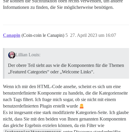
Sie können die Suchfunktion oben rechts verwenden, um andere
Informationen zu finden, die Sie möglicherweise benötigen.
Canapin
(Coin-coin le Canapin)
5
27. April 2023 um 16:07
Lillian Louis:
Der obere Teil sieht aus wie die Komponenten für die Themen
„Featured Categories“ oder „Welcome Links“.
Wenn ich mir den HTML-Code ansehe, scheint es sich um eine
benutzerdefinierte Komponente zu handeln, die die Kategorienseite
nach Tags filtert. Ich frage mich sogar, ob sie nicht mit einem
benutzerdefinierten Plugin erstellt wurde
Es ist insgesamt eine stark modifizierte Kategorien-Seite. Ich glaube
nicht, dass Sie mit den beiden von Ihnen genannten Komponenten
das gleiche Ergebnis erzielen können, da ein Filter wie
unter Discourse standardmäßig