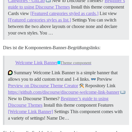
Categories · GitLab
New to Discourse Themes?
Beginner’s
guide to using Discourse Themes
Install this theme component
Cards view
[Featured categories styled as cards.]
List view
[Featured categories styles as list.]
Settings You can switch
between the two above layouts or choose none and declare
your own styles. You …
Dies ist die Komponenten-Banner-Begrüßungslinks:
Welcome Link Banner
Theme component
Summary Welcome Link Banner is a simple banner that
allows you to add custom text and 1-4 links.
Preview
Preview on Discourse Theme Creator
Repository Link
https://github.com/discourse/discourse-welcome-link-banner
New to Discourse Themes?
Beginner’s guide to using
Discourse Themes
Install this theme component
Features
[Welcome Link Banner]
Settings This component comes with
a variety of settings! Name De…