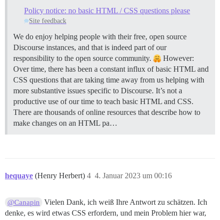
Policy notice: no basic HTML / CSS questions please
Site feedback
We do enjoy helping people with their free, open source
Discourse instances, and that is indeed part of our
responsibility to the open source community.
However:
Over time, there has been a constant influx of basic HTML and
CSS questions that are taking time away from us helping with
more substantive issues specific to Discourse. It’s not a
productive use of our time to teach basic HTML and CSS.
There are thousands of online resources that describe how to
make changes on an HTML pa…
hequaye
(Henry Herbert)
4
4. Januar 2023 um 00:16
Vielen Dank, ich weiß Ihre Antwort zu schätzen. Ich
@Canapin
denke, es wird etwas CSS erfordern, und mein Problem hier war,