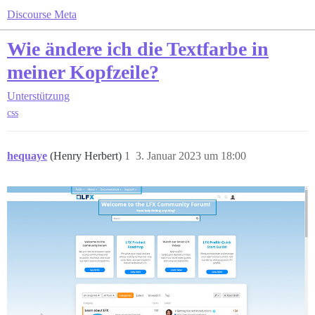
Discourse Meta
Wie ändere ich die Textfarbe in
meiner Kopfzeile?
Unterstützung
css
hequaye
(Henry Herbert)
1
3. Januar 2023 um 18:00