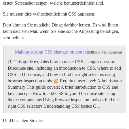
ersten Screenshot zeigen, welche benutzerdefiniert sind.
Sie müssen dies wahrscheinlich mit CSS anpassen.
Dort können Sie nützliche Dinge darüber lernen. Es wird Ihnen
beim nächsten Mal, wenn Sie eine solche Anpassung benötigen,
sehr helfen:
Making custom CSS changes on your site
Site Management
This guide explains how to make CSS changes on your
Discourse site, including an introduction to CSS, where to add
CSS in Discourse, and how to find the right selectors using
browser inspection tools.
Required user level: Administrator
Summary This guide covers: A brief introduction to CSS and
key concepts How to add CSS to your Discourse site using
theme components Using browser inspection tools to find the
right CSS selectors
Understanding CSS basics C…
Und beachten Sie dies: