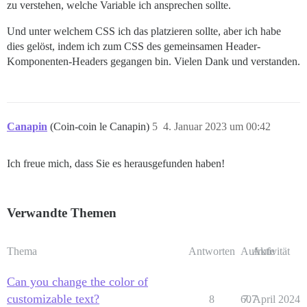
zu verstehen, welche Variable ich ansprechen sollte.
Und unter welchem CSS ich das platzieren sollte, aber ich habe
dies gelöst, indem ich zum CSS des gemeinsamen Header-
Komponenten-Headers gegangen bin. Vielen Dank und verstanden.
Canapin
(Coin-coin le Canapin)
5
4. Januar 2023 um 00:42
Ich freue mich, dass Sie es herausgefunden haben!
Verwandte Themen
Thema
Antworten
Aufrufe
Aktivität
Can you change the color of
customizable text?
8
607
7. April 2024