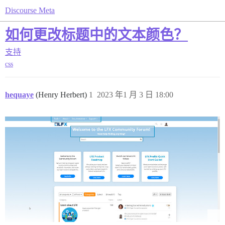
Discourse Meta
如何更改标题中的文本颜色？
支持
css
hequaye
(Henry Herbert)
1
2023 年1 月 3 日 18:00