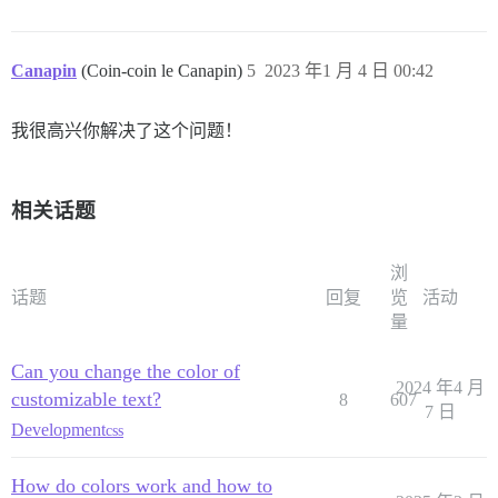
Canapin
(Coin-coin le Canapin)
5
2023 年1 月 4 日 00:42
我很高兴你解决了这个问题！
相关话题
浏
话题
回复
览
活动
量
Can you change the color of
2024 年4 月
customizable text?
8
607
7 日
Development
css
How do colors work and how to