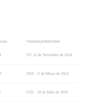
ostas
Visualizações
Atividade
1
537
22 de Novembro de 2024
0
1934
11 de Março de 2024
0
1332
28 de Julho de 2020