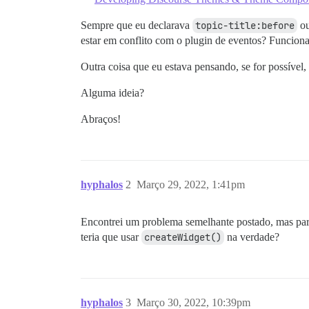
Sempre que eu declarava
topic-title:before
o
estar em conflito com o plugin de eventos? Funcio
Outra coisa que eu estava pensando, se for possível
Alguma ideia?
Abraços!
hyphalos
2
Março 29, 2022, 1:41pm
Encontrei um problema semelhante postado, mas parec
teria que usar
createWidget()
na verdade?
hyphalos
3
Março 30, 2022, 10:39pm