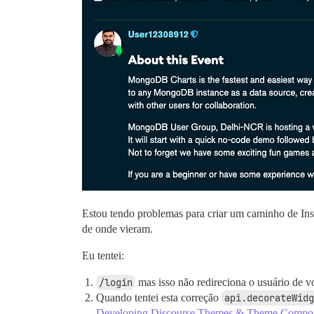
Estou tendo problemas para criar um caminho de Inscr
de onde vieram.
Eu tentei:
/login
mas isso não redireciona o usuário de v
Quando tentei esta correção
api.decorateWidg
Developing Discourse Themes & Theme Compo