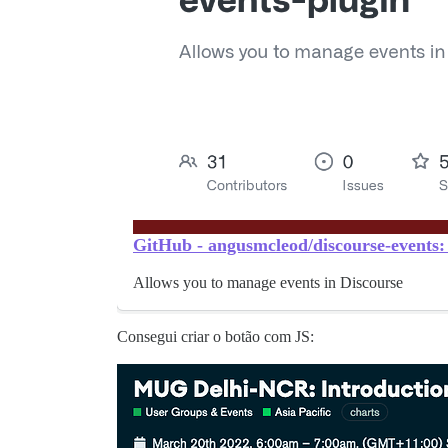
GitHub - angusmcleod/discourse-events:
Allows you to manage events in Discourse
Consegui criar o botão com JS: