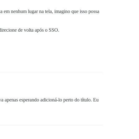
va em nenhum lugar na tela, imagino que isso possa
direcione de volta após o SSO.
a apenas esperando adicioná-lo perto do título. Eu