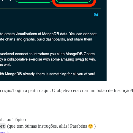
ição/Login a partir daqui. O objetivo era criar um botão de Inscrição/
olta ao Tópico
et
(que tem ótimas instruções, aliás! Parabéns
)
nents