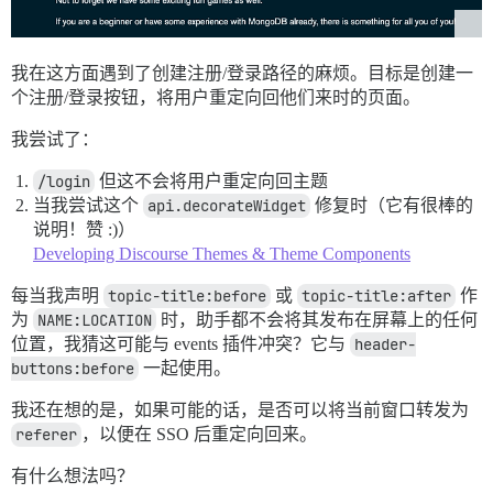
我在这方面遇到了创建注册/登录路径的麻烦。目标是创建一
个注册/登录按钮，将用户重定向回他们来时的页面。
我尝试了：
/login
但这不会将用户重定向回主题
当我尝试这个
api.decorateWidget
修复时（它有很棒的
说明！赞 :)）
Developing Discourse Themes & Theme Components
每当我声明
topic-title:before
或
topic-title:after
作
为
NAME:LOCATION
时，助手都不会将其发布在屏幕上的任何
位置，我猜这可能与 events 插件冲突？它与
header-
buttons:before
一起使用。
我还在想的是，如果可能的话，是否可以将当前窗口转发为
referer
，以便在 SSO 后重定向回来。
有什么想法吗？