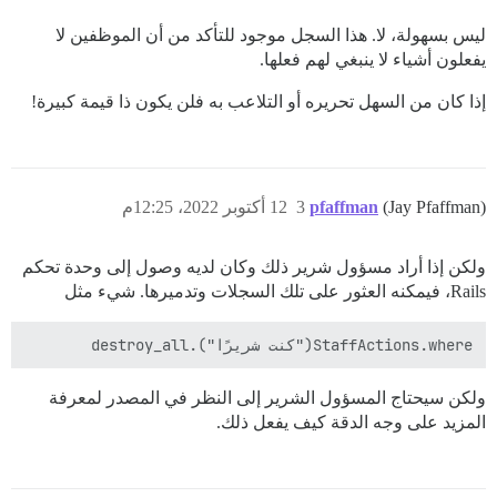
ليس بسهولة، لا. هذا السجل موجود للتأكد من أن الموظفين لا
يفعلون أشياء لا ينبغي لهم فعلها.
إذا كان من السهل تحريره أو التلاعب به فلن يكون ذا قيمة كبيرة!
(Jay Pfaffman)
pfaffman
3
12 أكتوبر 2022، 12:25م
ولكن إذا أراد مسؤول شرير ذلك وكان لديه وصول إلى وحدة تحكم
Rails، فيمكنه العثور على تلك السجلات وتدميرها. شيء مثل
StaffActions.where("كنت شريرًا").destroy_all

ولكن سيحتاج المسؤول الشرير إلى النظر في المصدر لمعرفة
المزيد على وجه الدقة كيف يفعل ذلك.