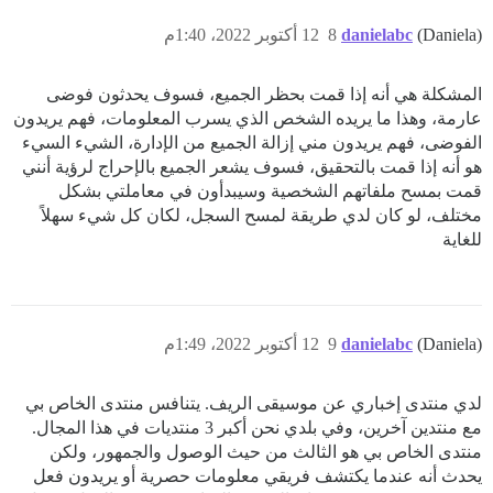
(Daniela)
danielabc
8
12 أكتوبر 2022، 1:40م
المشكلة هي أنه إذا قمت بحظر الجميع، فسوف يحدثون فوضى
عارمة، وهذا ما يريده الشخص الذي يسرب المعلومات، فهم يريدون
الفوضى، فهم يريدون مني إزالة الجميع من الإدارة، الشيء السيء
هو أنه إذا قمت بالتحقيق، فسوف يشعر الجميع بالإحراج لرؤية أنني
قمت بمسح ملفاتهم الشخصية وسيبدأون في معاملتي بشكل
مختلف، لو كان لدي طريقة لمسح السجل، لكان كل شيء سهلاً
للغاية
(Daniela)
danielabc
9
12 أكتوبر 2022، 1:49م
لدي منتدى إخباري عن موسيقى الريف. يتنافس منتدى الخاص بي
مع منتدين آخرين، وفي بلدي نحن أكبر 3 منتديات في هذا المجال.
منتدى الخاص بي هو الثالث من حيث الوصول والجمهور، ولكن
يحدث أنه عندما يكتشف فريقي معلومات حصرية أو يريدون فعل