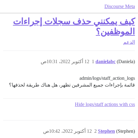
Discourse Meta
كيف يمكنني حذف سجلات إجراءات
الموظفين؟
الدعم
(Daniela)
danielabc
1
12 أكتوبر 2022، 10:31ص
admin/logs/staff_action_logs
قائمة بإجراءات جميع المشرفين تظهر، هل هناك طريقة لحذفها؟
Hide logs/staff actions with css
(Stephen)
Stephen
2
12 أكتوبر 2022، 10:42ص