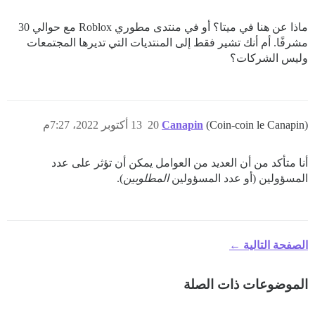
ماذا عن هنا في ميتا؟ أو في منتدى مطوري Roblox مع حوالي 30
مشرفًا. أم أنك تشير فقط إلى المنتديات التي تديرها المجتمعات
وليس الشركات؟
(Coin-coin le Canapin)
Canapin
20
13 أكتوبر 2022، 7:27م
أنا متأكد من أن العديد من العوامل يمكن أن تؤثر على عدد
المسؤولين (أو عدد المسؤولين
المطلوبين
).
الصفحة التالية ←
الموضوعات ذات الصلة