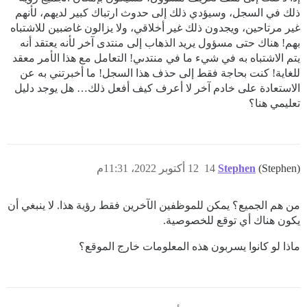
ذلك في السجل، وسيؤدي ذلك إلى حدوث ارتباك كبير لديهم، لأنهم
غير مرتاحين، ويجدون ذلك غير أخلاقي، ولا يزالون غاضبين للاشتباه
بهم! هناك حتى مسؤول يريد الذهاب إلى منتدى آخر لأنه يعتقد أنه
يتم الاشتباه به في شيء ما في منتدىي! التعامل مع هذا الأمر معقد
للغاية! كنت بحاجة فقط إلى حذف هذا السجل! ما أخبرتني به عن
الاستعادة على خادم آخر لا أعرف كيف أفعل ذلك… هل يوجد دليل
تعليمي هنا؟
(Stephen)
Stephen
14
12 أكتوبر 2022، 11:31م
من هم الجميع؟ يمكن للموظفين الآخرين فقط رؤية هذا. لا ينبغي أن
يكون هناك أي توقع للخصوصية.
ماذا لو كانوا يسربون هذه المعلومات خارج الموقع؟