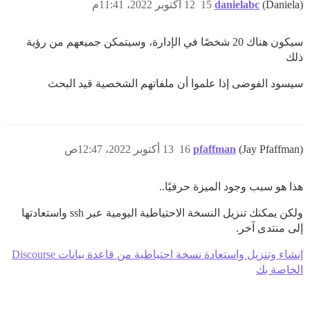
(Daniela)
danielabc
15
12 أكتوبر 2022، 11:41م
سيكون هناك 20 شخصًا في الإدارة، وسيتمكن جميعهم من رؤية
ذلك
سيسود الفوضى إذا علموا أن ملفاتهم الشخصية قيد البحث
(Jay Pfaffman)
pfaffman
16
13 أكتوبر 2022، 12:47ص
هذا هو سبب وجود الميزة حرفيًا..
ولكن يمكنك تنزيل النسخة الاحتياطية اليومية عبر ssh واستعادتها
إلى منتدى آخر.
إنشاء وتنزيل واستعادة نسخة احتياطية من قاعدة بيانات Discourse
الخاصة بك