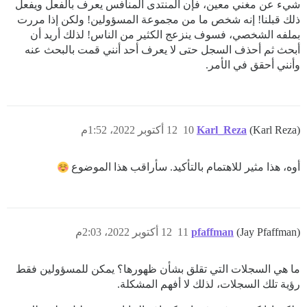
شيء عن مغني معين، فإن المنتدى المنافس يعرف بالفعل ويفعل
ذلك قبلنا! إنه شخص ما من مجموعة المسؤولين! ولكن إذا مررت
بملفه الشخصي، فسوف ينزعج الكثير من الناس! لذلك أريد أن
أبحث ثم أحذف السجل حتى لا يعرف أحد أنني قمت بالبحث عنه
وأنني أحقق في الأمر.
(Karl Reza)
Karl_Reza
10
12 أكتوبر 2022، 1:52م
أوه، هذا مثير للاهتمام بالتأكيد. سأراقب هذا الموضوع
(Jay Pfaffman)
pfaffman
11
12 أكتوبر 2022، 2:03م
ما هي السجلات التي تقلق بشأن ظهورها؟ يمكن للمسؤولين فقط
رؤية تلك السجلات، لذلك لا أفهم المشكلة.