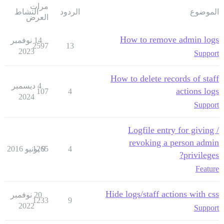
مرات
الموضوع
الردود
النشاط
العرض
How to remove admin logs
14 نوفمبر
2597
13
2023
Support
How to delete records of staff
4 ديسمبر
actions logs
107
4
2024
Support
Logfile entry for giving /
revoking a person admin
4
9 يونيو 2016
1265
privileges?
Feature
Hide logs/staff actions with css
20 نوفمبر
1233
9
2022
Support