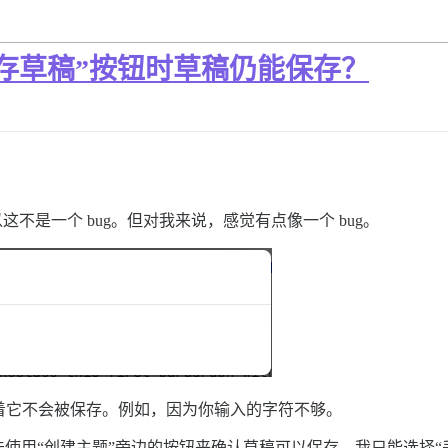
存草稿”按钮时草稿仍能保存？
这不是一个 bug。但对我来说，感觉有点像一个 bug。
”意味着它不会被保存。例如，因为你输入的字符不够。
使用“创建主题”旁边的按钮来确认草稿可以保存。我只能选择“丢