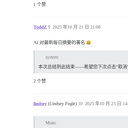
1 个赞
ToddZ
9
2025 年10 月 21 日 21:08
AI 对最新每日摘要的署名
system:
本次总结到此结束——希望您下次点击“取消
2 个赞
lindsey
(Lindsey Fogle)
10
2025 年10 月 23 日 14
Moin: