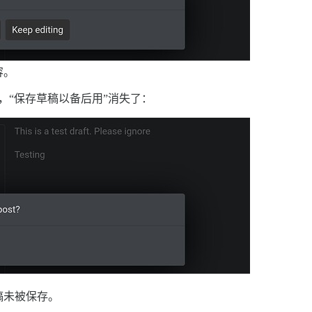
容。
，“保存草稿以备后用”消失了：
稿未被保存。