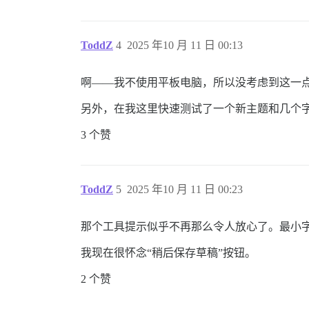
ToddZ
4
2025 年10 月 11 日 00:13
啊——我不使用平板电脑，所以没考虑到这一
另外，在我这里快速测试了一个新主题和几个字
3 个赞
ToddZ
5
2025 年10 月 11 日 00:23
那个工具提示似乎不再那么令人放心了。最小
我现在很怀念“稍后保存草稿”按钮。
2 个赞