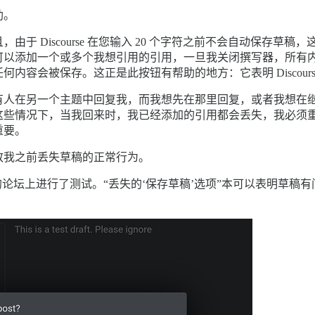
助。
于 Discourse 在您输入 20 个字符之前不会自动保存草
可以添加一个或多个我想引用的引用，一旦我关闭撰写器，所有
内容会被保存。这正是此按钮有帮助的地方：它表明 Discour
有人在另一个主题中回复我，而我想先在那里回复，或者我想在
这些情况下，当我回来时，我已经添加的引用都会丢失，我必须
重要。
致我之前丢失草稿的正常行为。
的论坛上进行了测试。“丢失的‘保存草稿’选项”本可以表明草稿