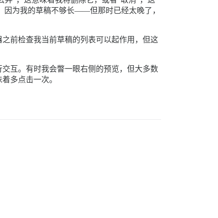
会，因为我的草稿不够长——但那时已经太晚了，
器之前检查我当前草稿的列表可以起作用，但这
行交互。有时我会瞥一眼右侧的预览，但大多数
味着多点击一次。