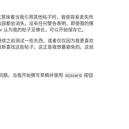
稿，这意味着当我引用其他帖子时，我很容易丢失所
内容都会消失。没有任何警告表明，即使我的撰
se 认为我的帖子足够长，可以开始保存它。
继续之前测试一些东西，或者仅仅因为我更喜欢
重新查找这些帖子。这正是我想要避免的。这就
有问题。当我开始撰写草稿并使用
discard
按钮