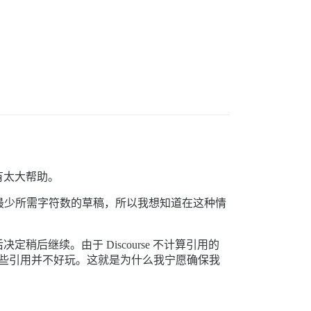
有太大帮助。
少于最少所需字符数的草稿，所以我想知道在这种情
？
继续。由于 Discourse 不计算引用的
那些引用并不好玩。这就是为什么我宁愿确保我