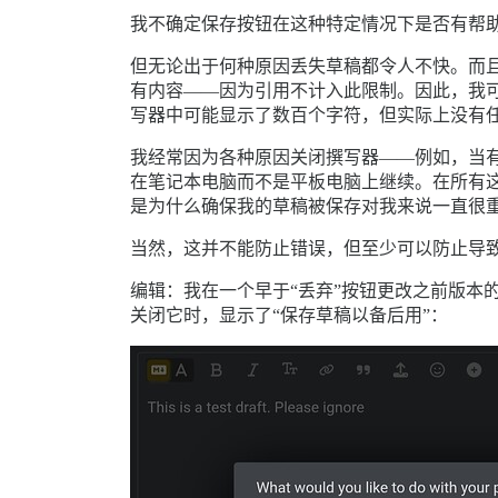
我不确定保存按钮在这种特定情况下是否有帮
但无论出于何种原因丢失草稿都令人不快。而且，由
有内容——因为引用不计入此限制。因此，我
写器中可能显示了数百个字符，但实际上没有任何
我经常因为各种原因关闭撰写器——例如，当
在笔记本电脑而不是平板电脑上继续。在所有
是为什么确保我的草稿被保存对我来说一直很
当然，这并不能防止错误，但至少可以防止导
编辑：我在一个早于“丢弃”按钮更改之前版本
关闭它时，显示了“保存草稿以备后用”：