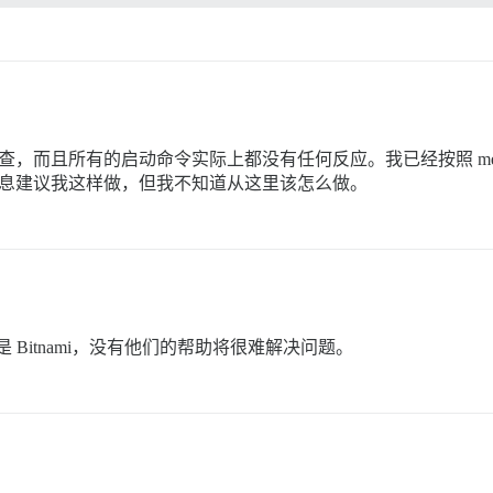
本通过端口检查，而且所有的启动命令实际上都没有任何反应。我已经按照 m
 中的错误信息建议我这样做，但我不知道从这里该怎么做。
是 Bitnami，没有他们的帮助将很难解决问题。