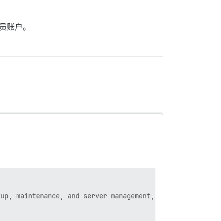
管理员账户。
up, maintenance, and server management, our official Dis