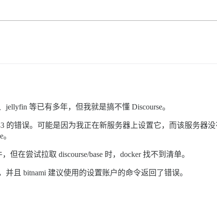
den、jellyfin 等已有多年，但我就是搞不懂 Discourse。
 443 的错误。可能是因为我正在新服务器上设置它，而该服务
se。
尝试拉取 discourse/base 时，docker 找不到清单。
户，并且 bitnami 建议使用的设置账户的命令返回了错误。