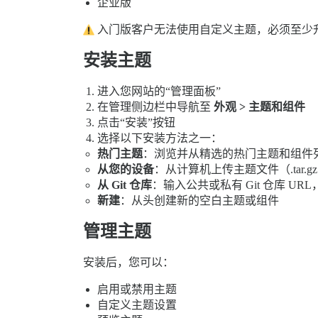
企业版
入门版客户无法使用自定义主题，必须至少
安装主题
进入您网站的“管理面板”
在管理侧边栏中导航至
外观 > 主题和组件
点击“安装”按钮
选择以下安装方法之一：
热门主题
：浏览并从精选的热门主题和组件
从您的设备
：从计算机上传主题文件（.tar.gz 或
从 Git 仓库
：输入公共或私有 Git 仓库 U
新建
：从头创建新的空白主题或组件
管理主题
安装后，您可以：
启用或禁用主题
自定义主题设置