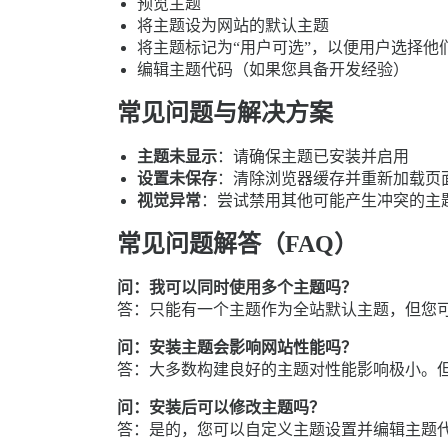
预览主题
将主题设为网站的默认主题
将主题标记为“用户可选”，以便用户选择他
编辑主题代码（如果您具备开发经验）
常见问题与解决方案
主题未显示
：请确保主题已安装并启用
设置未保存
：清除浏览器缓存并重新加载页
视觉异常
：尝试禁用其他可能产生冲突的主
常见问题解答（FAQ）
问：我可以同时使用多个主题吗？
答：只能有一个主题作为全站默认主题，但您可
问：安装主题会影响网站性能吗？
答：大多数构建良好的主题对性能影响极小。
问：安装后可以修改主题吗？
答：是的，您可以自定义主题设置并编辑主题