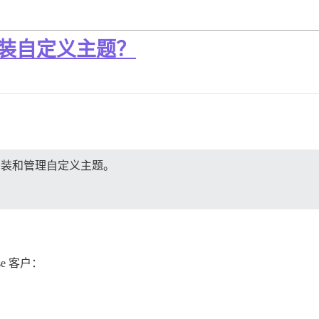
例上安装自定义主题？
站上安装和管理自定义主题。
e 客户：