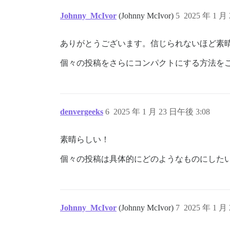
.topic-list .posters {

    width: auto !important;

Johnny_McIvor
(Johnny McIvor)
5
2025 年 1 月
    max-width: 146px !important;

ありがとうございます。信じられないほど素
個々の投稿をさらにコンパクトにする方法を
denvergeeks
6
2025 年 1 月 23 日午後 3:08
素晴らしい！
個々の投稿は具体的にどのようなものにした
Johnny_McIvor
(Johnny McIvor)
7
2025 年 1 月