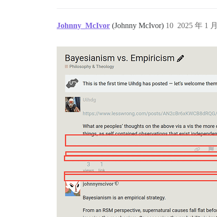
Johnny_McIvor
(Johnny McIvor)
10
2025 年 1 