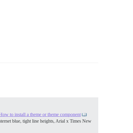
How to install a theme or theme component
nternet blue, tight line heights, Arial x Times New