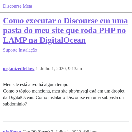
Discourse Meta
Como executar o Discourse em uma
pasta do meu site que roda PHP no
LAMP na DigitalOcean
Suporte
Instalação
organizedfellow
1
Julho 1, 2020, 9:13am
Meu site está ativo há algum tempo.
Como o tópico menciona, meu site php/mysql está em um droplet
da DigitalOcean. Como instalar o Discourse em uma subpasta ou
subdomínio?
pfaffman
(Jay Pfaffman)
2
Julho 1, 2020, 6:54pm