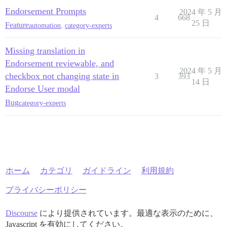
Endorsement Prompts
2024 年 5 月
4
668
25 日
Feature
automation
,
category-experts
Missing translation in
Endorsement reviewable, and
2024 年 5 月
checkbox not changing state in
3
393
14 日
Endorse User modal
Bug
category-experts
ホーム
カテゴリ
ガイドライン
利用規約
プライバシーポリシー
Discourse
により提供されています。最適な表示のために、
Javascript を有効にしてください。