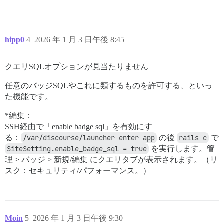
hipp0
4
2026 年 1 月 3 日午後 8:45
クエリSQLオプションが見当たりません
任意のバッジSQLやこれに類するものを許可する、といっ
た機能です。
*編集：
SSH経由で「enable badge sql」を有効にす
る：
/var/discourse/launcher enter app
の後
rails c
で
SiteSetting.enable_badge_sql = true
を実行します。管
理 > バッジ > 新規/編集 にクエリタブが表示されます。（リ
スク：セキュリティ/パフォーマンス。）
Moin
5
2026 年 1 月 3 日午後 9:30