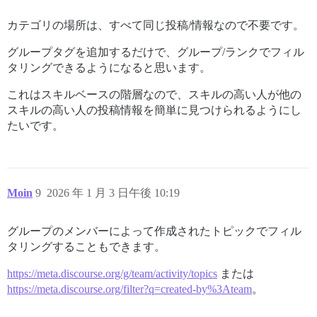
カテゴリの場所は、すべて同じ投稿/情報なので不要です。
グループタグを追加するだけで、グループ/ランクでフィル
タリングできるようになると思います。
これはスキルベースの階層なので、スキルの高い人が他の
スキルの高い人の投稿情報を簡単に見つけられるようにし
たいです。
Moin
9
2026 年 1 月 3 日午後 10:19
グループのメンバーによって作成されたトピックでフィル
タリングすることもできます。
https://meta.discourse.org/g/team/activity/topics
または
https://meta.discourse.org/filter?q=created-by%3Ateam
。