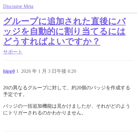
Discourse Meta
グループに追加された直後にバ
ッジを自動的に割り当てるには
どうすればよいですか？
サポート
hipp0
1
2026 年 1 月 3 日午後 6:20
20の異なるグループに対して、約20個のバッジを作成する
予定です。
バッジの一括追加機能は見かけましたが、それがどのよう
にトリガーされるのかわかりません。