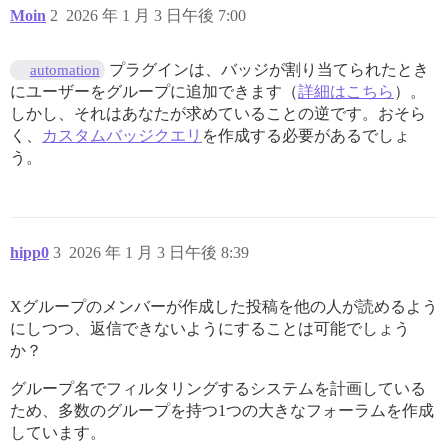
Moin
2
2026 年 1 月 3 日午後 7:00
プラグインは、バッジが割り当てられたとき
automation
にユーザーをグループに追加できます（
詳細はこちら
）。
しかし、それはあなたが求めていることの逆です。おそら
く、
カスタムバッジクエリ
を作成する必要があるでしょ
う。
hipp0
3
2026 年 1 月 3 日午後 8:39
Xグループのメンバーが作成した投稿を他の人が読めるよう
にしつつ、返信できないようにすることは可能でしょう
か？
グループ名でフィルタリングするシステムを計画している
ため、多数のグループを持つ1つの大きなフォーラムを作成
しています。