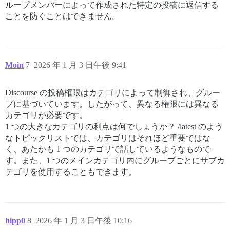
ループメンバーによって作成された特定の投稿に返信する
ことを防ぐことはできません。
Moin
7
2026 年 1 月 3 日午後 9:41
Discourse の投稿権限はカテゴリによって制御され、グルー
プに基づいています。したがって、異なる権限には異なる
カテゴリが必要です。
1 つの大きなカテゴリの利点は何でしょうか？ /latest のよう
なトピックリストでは、カテゴリはそれほど重要ではな
く、あたかも 1 つのカテゴリで話しているようなもので
す。また、1 つのメインカテゴリ内にグループごとにサブカ
テゴリを使用することもできます。
hipp0
8
2026 年 1 月 3 日午後 10:16