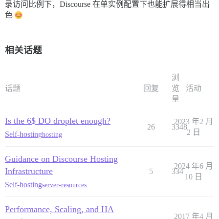
录访问比例下，Discourse 在单实例配置下也能扩展得相当出
色
相关话题
浏
话题
回复
览
活动
量
Is the 6$ DO droplet enough?
2023 年2 月
26
3348
2 日
Self-hosting
hosting
Guidance on Discourse Hosting
2024 年6 月
Infrastructure
5
334
10 日
Self-hosting
server-resources
Performance, Scaling, and HA
2017 年4 月