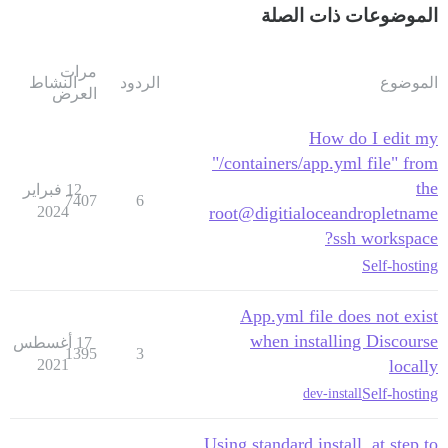
الموضوعات ذات الصلة
مرات
الموضوع
الردود
النشاط
العرض
How do I edit my
"/containers/app.yml file" from
the
12 فبراير
7407
6
2024
root@digitialoceandropletname
ssh workspace?
Self-hosting
App.yml file does not exist
when installing Discourse
17 أغسطس
1395
3
2021
locally
Self-hosting
dev-install
Using standard install, at step to