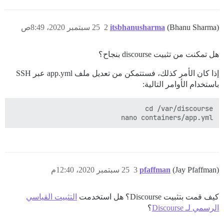
(Bhanu Sharma)
itsbhanusharma
2
25 سبتمبر 2020، 8:49ص
هل تمكنت من تثبيت discourse بنجاح؟
إذا كان الأمر كذلك، فستتمكن من تعديل ملف app.yml عبر SSH
باستخدام الأوامر التالية:
nano containers/app.yml

(Jay Pfaffman)
pfaffman
3
25 سبتمبر 2020، 12:40م
كيف قمت بتثبيت Discourse؟ هل استخدمت
التثبيت القياسي
الرسمي لـ Discourse
؟