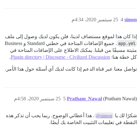
simon
4
25 سبتمبر 2020، 4:34م
إذا كان هذا لموقع مستضاف لدينا، فلن يكون لديك وصول إلى ملف
app.yml
. جميع الإضافات المتاحة في خطتي Standard و Business
مثبتة مسبقًا من قبلنا. يمكنك الاطلاع على الإضافات المتاحة في
كل خطة هنا:
Plugin directory | Discourse - Civilized Discussion
.
تواصل معنا عبر قناة الدعم إذا كانت لديك أي أسئلة حول هذا الأمر.
(Pratham Nawal)
Pratham_Nawal
5
25 سبتمبر 2020، 4:58م
شكرًا لك يا
. هذا أعطاني الوضوح. ربما يجب أن تذكر هذه
@simon
النقطة في تعليمات التثبيت الخاصة بك أيضًا.