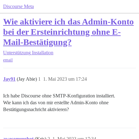
Discourse Meta
Wie aktiviere ich das Admin-Konto
bei der Ersteinrichtung ohne E-
Mail-Bestätigung?
Unterstützung
Installation
email
Jay91
(Jay Abie)
1
1. Mai 2023 um 17:24
Ich habe Discourse ohne SMTP-Konfiguration installiert.
Wie kann ich das von mir erstellte Admin-Konto ohne
Bestätigungsnachricht aktivieren?
awesomerobot
(Kris)
2
1. Mai 2023 um 17:34