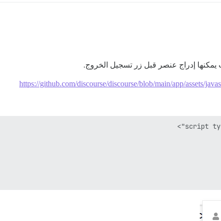
مكنها إدراج عنصر قبل زر تسجيل الخروج.
https://github.com/discourse/discourse/blob/main/app/assets/java