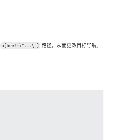
的
a[href=\"...\"]
路径，从而更改目标导航。