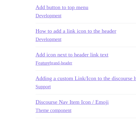
Add button to top menu
Development
How to add a link icon to the header
Development
Add icon next to header link text
Feature
brand-header
Adding a custom Link/Icon to the discourse 
Support
Discourse Nav Item Icon / Emoji
Theme component