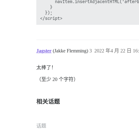
      navItem.insertAdjacentHTML('afterb
    }

  });

Jagster
(Jakke Flemming)
3
2022 年4 月 22 日 16:
太棒了！
（至少 20 个字符）
相关话题
话题