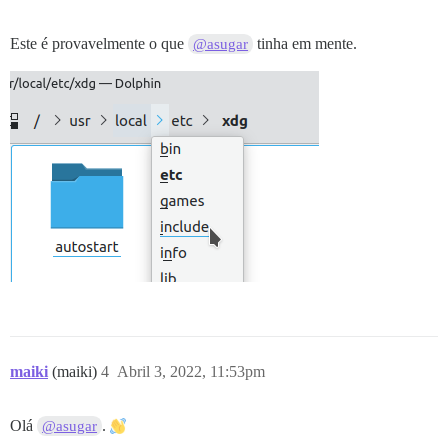
Este é provavelmente o que
tinha em mente.
@asugar
maiki
(maiki)
4
Abril 3, 2022, 11:53pm
Olá
.
@asugar