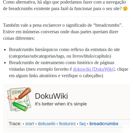
Como alternativa, há algo que poderíamos fazer com a navegação
de breadcrumbs existente para fazê-la funcionar para o seu site?
Também vale a pena esclarecer o significado de “breadcrumbs”.
Estive em inúmeras conversas onde duas partes queriam dizer
coisas diferentes:
Breadcrumbs hierárquicos como reflexo da estrutura do site
(categorias/subcategorias/tags, ou livros/título/capítulo)
Breadcrumbs de rastreamento como histórico de páginas
visitadas (meu exemplo favorito é
dokuwiki [DokuWiki]
, clique
em alguns links aleatórios e verifique o cabeçalho)