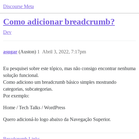
Discourse Meta
Como adicionar breadcrumb?
Dev
asugar
(Auston)
1
Abril 3, 2022, 7:17pm
Eu pesquisei sobre este tópico, mas não consigo encontrar nenhuma
solução funcional.
Como adiciono um breadcrumb básico simples mostrando
categorias, subcategorias.
Por exemplo:
Home / Tech Talks / WordPress
Quero adicioná-lo logo abaixo da Navegação Superior.
Breadcrumb Links