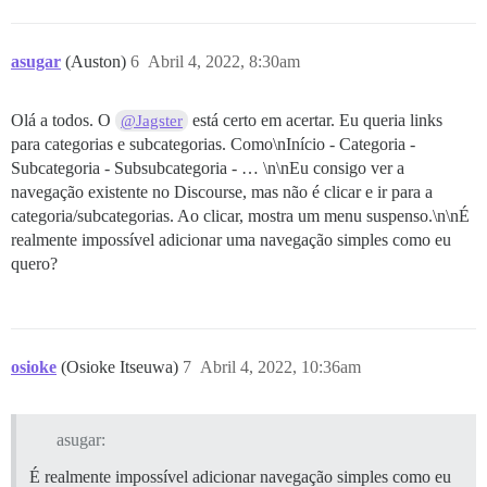
asugar
(Auston)
6
Abril 4, 2022, 8:30am
Olá a todos. O
está certo em acertar. Eu queria links
@Jagster
para categorias e subcategorias. Como\nInício - Categoria -
Subcategoria - Subsubcategoria - … \n\nEu consigo ver a
navegação existente no Discourse, mas não é clicar e ir para a
categoria/subcategorias. Ao clicar, mostra um menu suspenso.\n\nÉ
realmente impossível adicionar uma navegação simples como eu
quero?
osioke
(Osioke Itseuwa)
7
Abril 4, 2022, 10:36am
asugar:
É realmente impossível adicionar navegação simples como eu