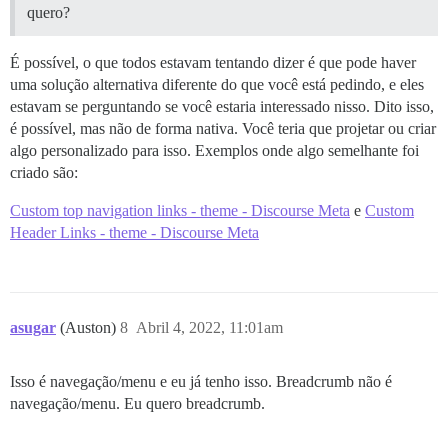
quero?
É possível, o que todos estavam tentando dizer é que pode haver
uma solução alternativa diferente do que você está pedindo, e eles
estavam se perguntando se você estaria interessado nisso. Dito isso,
é possível, mas não de forma nativa. Você teria que projetar ou criar
algo personalizado para isso. Exemplos onde algo semelhante foi
criado são:
Custom top navigation links - theme - Discourse Meta
e
Custom
Header Links - theme - Discourse Meta
asugar
(Auston)
8
Abril 4, 2022, 11:01am
Isso é navegação/menu e eu já tenho isso. Breadcrumb não é
navegação/menu. Eu quero breadcrumb.