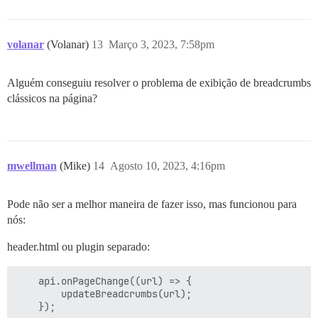
volanar
(Volanar)
13
Março 3, 2023, 7:58pm
Alguém conseguiu resolver o problema de exibição de breadcrumbs
clássicos na página?
mwellman
(Mike)
14
Agosto 10, 2023, 4:16pm
Pode não ser a melhor maneira de fazer isso, mas funcionou para
nós:
header.html ou plugin separado:
    api.onPageChange((url) => {

        updateBreadcrumbs(url);

    });
