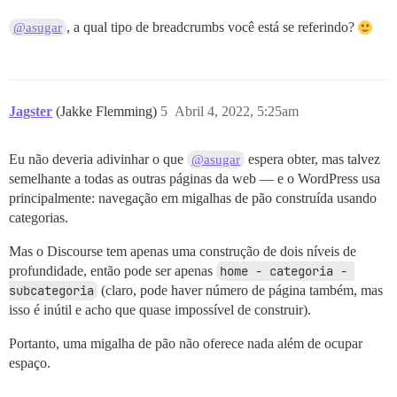
, a qual tipo de breadcrumbs você está se referindo?
@asugar
Jagster
(Jakke Flemming)
5
Abril 4, 2022, 5:25am
Eu não deveria adivinhar o que
espera obter, mas talvez
@asugar
semelhante a todas as outras páginas da web — e o WordPress usa
principalmente: navegação em migalhas de pão construída usando
categorias.
Mas o Discourse tem apenas uma construção de dois níveis de
profundidade, então pode ser apenas
home - categoria - 
subcategoria
(claro, pode haver número de página também, mas
isso é inútil e acho que quase impossível de construir).
Portanto, uma migalha de pão não oferece nada além de ocupar
espaço.