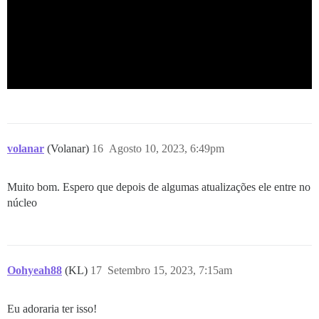
volanar
(Volanar)
16
Agosto 10, 2023, 6:49pm
Muito bom. Espero que depois de algumas atualizações ele entre no
núcleo
Oohyeah88
(KL)
17
Setembro 15, 2023, 7:15am
Eu adoraria ter isso!