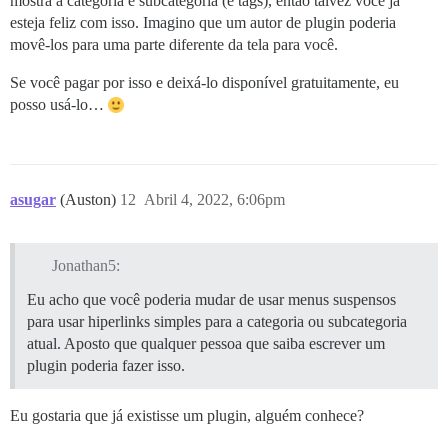
mostra a categoria e subcategoria (e tags), então talvez você já
esteja feliz com isso. Imagino que um autor de plugin poderia
movê-los para uma parte diferente da tela para você.
Se você pagar por isso e deixá-lo disponível gratuitamente, eu
posso usá-lo…
asugar
(Auston)
12
Abril 4, 2022, 6:06pm
Jonathan5:
Eu acho que você poderia mudar de usar menus suspensos
para usar hiperlinks simples para a categoria ou subcategoria
atual. Aposto que qualquer pessoa que saiba escrever um
plugin poderia fazer isso.
Eu gostaria que já existisse um plugin, alguém conhece?