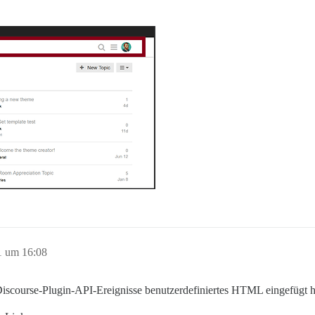
1 um 16:08
 Discourse-Plugin-API-Ereignisse benutzerdefiniertes HTML eingefügt 