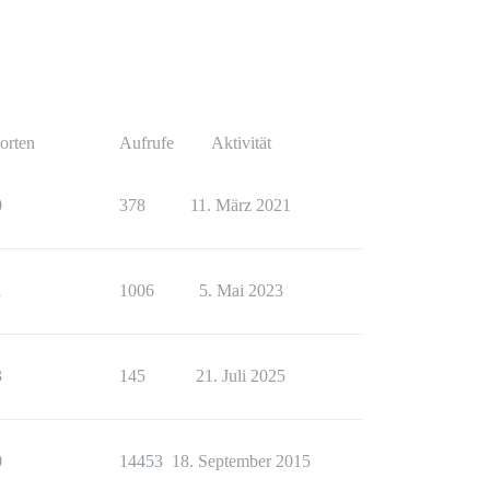
orten
Aufrufe
Aktivität
0
378
11. März 2021
1
1006
5. Mai 2023
3
145
21. Juli 2025
0
14453
18. September 2015