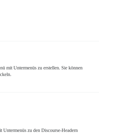
enü mit Untermenüs zu erstellen. Sie können
ckeln.
mit Untermenüs zu den Discourse-Headern