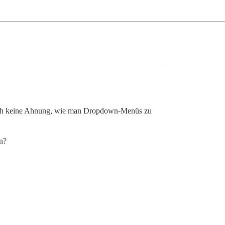
doch keine Ahnung, wie man Dropdown-Menüs zu
n?