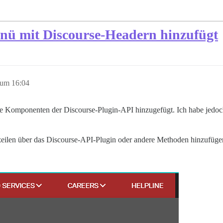
ü mit Discourse-Headern hinzufügt
 um 16:04
die Komponenten der Discourse-Plugin-API hinzugefügt. Ich habe je
len über das Discourse-API-Plugin oder andere Methoden hinzufüge