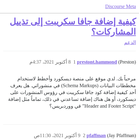
Discourse Meta
كيفية إضافة جافا سكريبت إلى تذييل
المشاركات؟
الدعم
(Preston)
prestont.hammond
1
8 أكتوبر 2021، 4:37م
مرحباً بك. لدي موقع على منصة ديسكورد وأخطط لاستخدام
مخططات البيانات (Schema Markups) في منشوراتي. هل يعرف
أحد كيفية إضافة كود جافا سكريبت في رؤوس المنشورات على
ديسكورد، أو هل هناك إضافة تساعدني في ذلك، تماماً مثل إضافة
“Header and Footer Script” في ووردبريس؟
(Jay Pfaffman)
pfaffman
2
9 أكتوبر 2021، 11:30ص