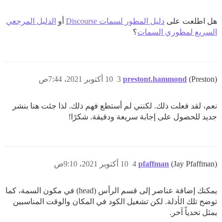
هل اطلعت على
دليل المطور لسمات Discourse
أو
الدليل المرجعي
السريع لمطوري السمات
؟
(Preston)
prestont.hammond
3
10 أكتوبر 2021، 7:44ص
نعم، لقد فعلت ذلك. لكنني لم أستطع فهم ذلك. لذا جئت هنا بنشر
جديد للحصول على إجابة سريعة ودقيقة. شكرًا!
(Jay Pfaffman)
pfaffman
4
10 أكتوبر 2021، 9:10ص
يمكنك إضافة عناصر إلى قسم الرأس (head) في مكون السمة، كما
توضح تلك الأدلة. لكن تشغيل الكود في المكان والوقت المناسبين
يمثل تحدياً آخر.