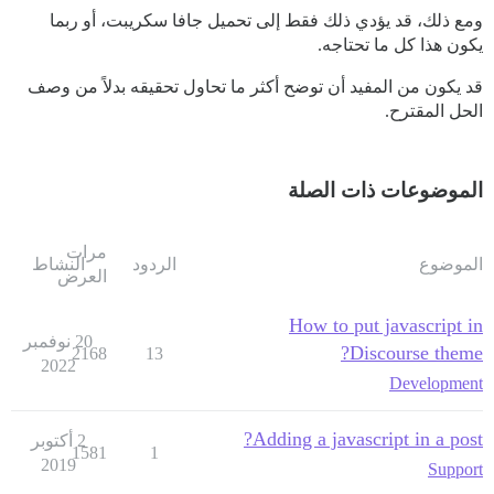
ومع ذلك، قد يؤدي ذلك فقط إلى تحميل جافا سكريبت، أو ربما
يكون هذا كل ما تحتاجه.
قد يكون من المفيد أن توضح أكثر ما تحاول تحقيقه بدلاً من وصف
الحل المقترح.
الموضوعات ذات الصلة
مرات
الموضوع
الردود
النشاط
العرض
How to put javascript in
20 نوفمبر
Discourse theme?
2168
13
2022
Development
Adding a javascript in a post?
2 أكتوبر
1581
1
2019
Support