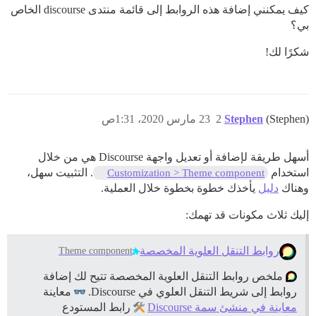
كيف يمكنني إضافة هذه الروابط إلى قائمة منتدى discourse الخاص
بي؟
شكرًا لك!
(Stephen)
Stephen
2
23 مارس 2020، 1:31ص
أسهل طريقة لإضافة أو تعديل واجهة Discourse هي من خلال
استخدام
. التثبيت سهل،
Customization > Theme component
وهناك
دليل
يأخذك خطوة بخطوة خلال العملية.
إليك ثلاث مكونات قد تهمك:
روابط التنقل العلوية المخصصة
Theme component
ملخص روابط التنقل العلوية المخصصة تتيح لك إضافة
روابط إلى شريط التنقل العلوي في Discourse.
معاينة
معاينة في منشئ سمة Discourse
رابط المستودع