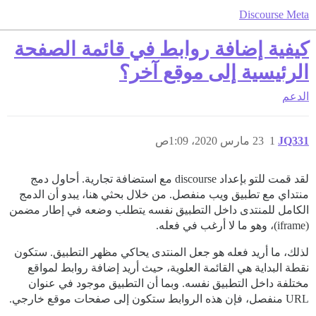
Discourse Meta
كيفية إضافة روابط في قائمة الصفحة
الرئيسية إلى موقع آخر؟
الدعم
JQ331
1
23 مارس 2020، 1:09ص
لقد قمت للتو بإعداد discourse مع استضافة تجارية. أحاول دمج
منتداي مع تطبيق ويب منفصل. من خلال بحثي هنا، يبدو أن الدمج
الكامل للمنتدى داخل التطبيق نفسه يتطلب وضعه في إطار مضمن
(iframe)، وهو ما لا أرغب في فعله.
لذلك، ما أريد فعله هو جعل المنتدى يحاكي مظهر التطبيق. ستكون
نقطة البداية هي القائمة العلوية، حيث أريد إضافة روابط لمواقع
مختلفة داخل التطبيق نفسه. وبما أن التطبيق موجود في عنوان
URL منفصل، فإن هذه الروابط ستكون إلى صفحات موقع خارجي.