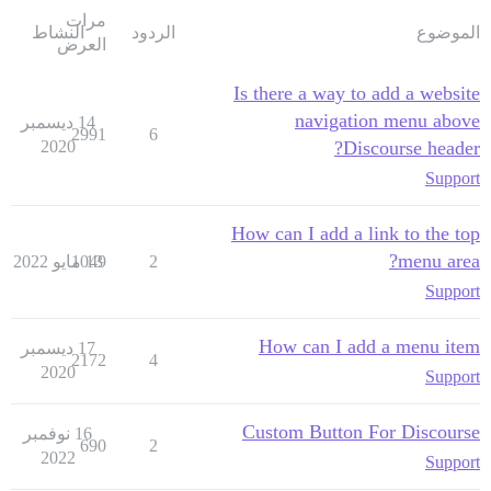
مرات
الموضوع
الردود
النشاط
العرض
Is there a way to add a website
navigation menu above
14 ديسمبر
2991
6
2020
Discourse header?
Support
How can I add a link to the top
menu area?
2
13 مايو 2022
1049
Support
How can I add a menu item
17 ديسمبر
2172
4
2020
Support
Custom Button For Discourse
16 نوفمبر
690
2
2022
Support