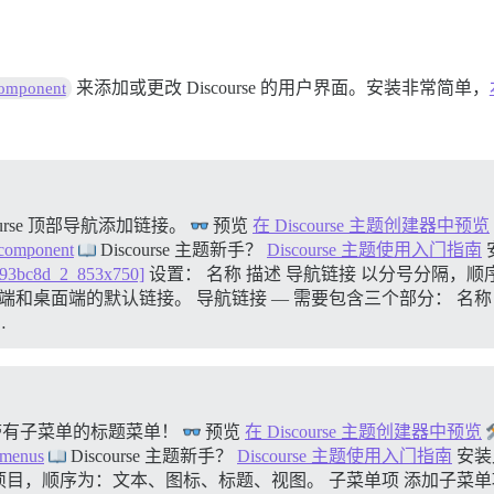
来添加或更改 Discourse 的用户界面。安装非常简单，
component
urse 顶部导航添加链接。
预览
在 Discourse 主题创建器中预览
s-component
Discourse 主题新手？
Discourse 主题使用入门指南
f93bc8d_2_853x750]
设置： 名称 描述 导航链接 以分号分隔，顺序
和桌面端的默认链接。 导航链接 — 需要包含三个部分： 名称 
…
带有子菜单的标题菜单！
预览
在 Discourse 主题创建器中预览
ubmenus
Discourse 主题新手？
Discourse 主题使用入门指南
安装
一个项目，顺序为：文本、图标、标题、视图。 子菜单项 添加子