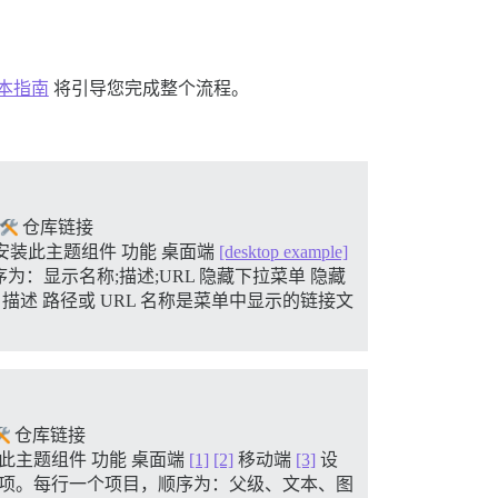
本指南
将引导您完成整个流程。
仓库链接
安装此主题组件
功能 桌面端
[desktop example]
为：显示名称;描述;URL 隐藏下拉菜单 隐藏
描述 路径或 URL 名称是菜单中显示的链接文
仓库链接
此主题组件
功能 桌面端
[1]
[2]
移动端
[3]
设
菜单项。每行一个项目，顺序为：父级、文本、图