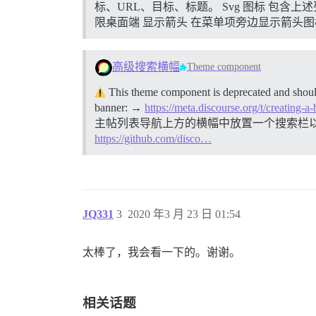
标、URL、目标、标题。 Svg 图标 包含上述
限桌面端 显示箭头 在菜单项旁边显示箭头图
高级搜索横幅
Theme component
This theme component is deprecated and should
banner: →
https://meta.discourse.org/t/creating
主帖列表导航上方的横幅中放置一个搜索栏
https://github.com/disco…
JQ331
3
2020 年3 月 23 日 01:54
太棒了，我会看一下的。谢谢。
相关话题