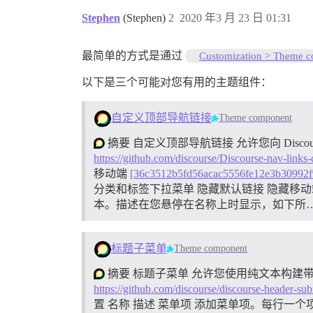
Stephen
(Stephen)
2
2020 年3 月 23 日 01:31
最简单的方式是通过
Customization > Theme 
以下是三个可能对您有用的主题组件：
自定义顶部导航链接
Theme component
摘要 自定义顶部导航链接 允许您向 Disco
https://github.com/discourse/Discourse-nav-link
移动端
[36c3512b5fd56acac5556fe12e3b30992
分类和标签下拉菜单 隐藏默认链接 隐藏移动端
本。描述在您悬停在名称上时显示，如下所
标题子菜单
Theme component
摘要 标题子菜单 允许您使用纯文本构建
https://github.com/discourse/discourse-header-s
置 名称 描述 菜单项 添加菜单项。每行