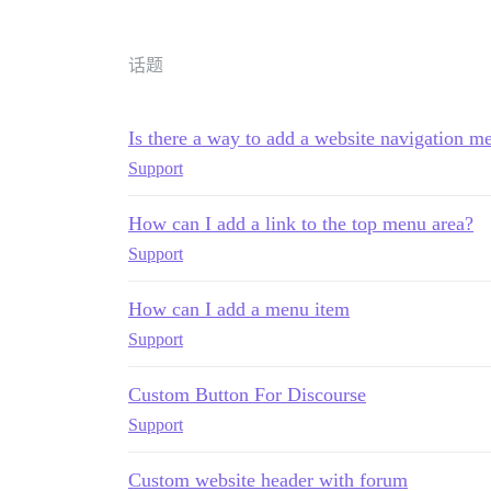
话题
Is there a way to add a website navigation 
Support
How can I add a link to the top menu area?
Support
How can I add a menu item
Support
Custom Button For Discourse
Support
Custom website header with forum