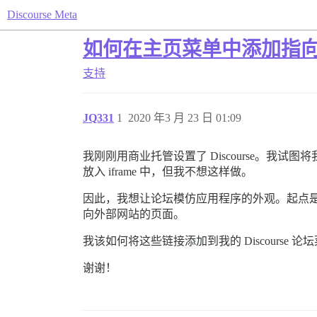
Discourse Meta
如何在主页菜单中添加指
支持
JQ331
1
2020 年3 月 23 日 01:09
我刚刚用商业托管设置了 Discourse。
放入 iframe 中，但我不想这样做。
因此，我想让论坛模仿应用程序的外观。起点是
向外部网站的页面。
我该如何将这些链接添加到我的 Discourse 论
谢谢！