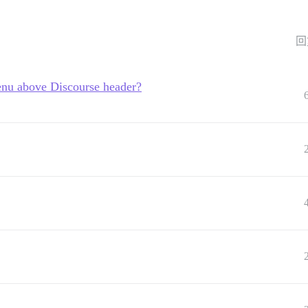
回
menu above Discourse header?