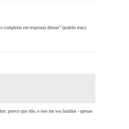
 completas em respostas diretas” (padrão true).
ar: parece que não, e isso me soa familiar - apenas