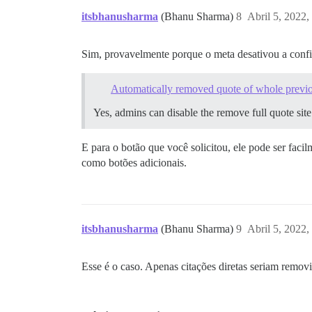
itsbhanusharma
(Bhanu Sharma)
8
Abril 5, 2022
Sim, provavelmente porque o meta desativou a conf
Automatically removed quote of whole previo
Yes, admins can disable the remove full quote site
E para o botão que você solicitou, ele pode ser fa
como botões adicionais.
itsbhanusharma
(Bhanu Sharma)
9
Abril 5, 2022
Esse é o caso. Apenas citações diretas seriam removi