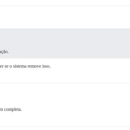
ação.
er se o sistema remove isso.
em completa.