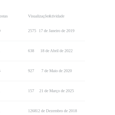
ostas
Visualizações
Atividade
0
2575
17 de Janeiro de 2019
1
638
18 de Abril de 2022
5
927
7 de Maio de 2020
1
157
21 de Março de 2025
1
1268
12 de Dezembro de 2018