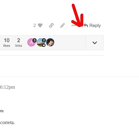
, 6:12pm
ão.
correta.