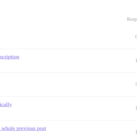
Resp
scription
cally
 whole previous post