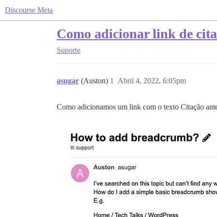
Discourse Meta
Como adicionar link de cit
Suporte
asugar
(Auston)
1
Abril 4, 2022, 6:05pm
Como adicionamos um link com o texto Citação ant