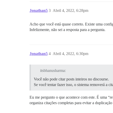
Jonathan5
3
Abril 4, 2022, 6:28pm
Acho que você está quase correto. Existe uma conf
Infelizmente, não sei a resposta para a pergunta.
Jonathan5
4
Abril 4, 2022, 6:30pm
itsbhanusharma:
Você não pode citar posts inteiros no discourse.
Se você tentar fazer isso, o sistema removerá a cit
Eu me pergunto o que acontece com este. É uma “resp
organiza citações completas para evitar a duplicação