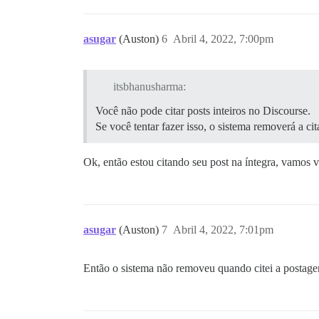
asugar
(Auston)
6
Abril 4, 2022, 7:00pm
itsbhanusharma:
Você não pode citar posts inteiros no Discourse.
Se você tentar fazer isso, o sistema removerá a cit
Ok, então estou citando seu post na íntegra, vamos v
asugar
(Auston)
7
Abril 4, 2022, 7:01pm
Então o sistema não removeu quando citei a postag