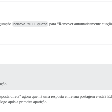
iguração
remove full quote
para “Remover automaticamente citações
ação.
osta direta” agora que há uma resposta entre sua postagem e esta? Edit
 logo após a primeira aparição.