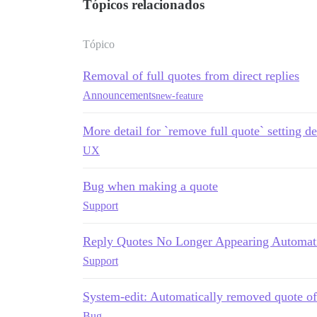
Tópicos relacionados
Tópico
Removal of full quotes from direct replies
Announcements
new-feature
More detail for `remove full quote` setting de
UX
Bug when making a quote
Support
Reply Quotes No Longer Appearing Automati
Support
System-edit: Automatically removed quote of
Bug