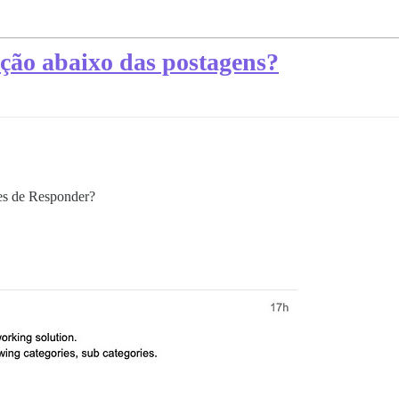
ação abaixo das postagens?
es de Responder?