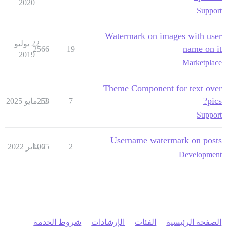
2020
Support
Watermark on images with user
22 يوليو
name on it
2566
19
2019
Marketplace
Theme Component for text over
pics?
7
13 مايو 2025
258
Support
Username watermark on posts
2
7 يناير 2022
1065
Development
الصفحة الرئيسية
الفئات
الإرشادات
شروط الخدمة