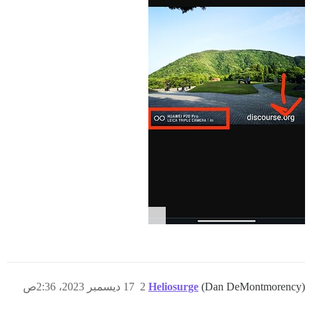
(Dan DeMontmorency)
Heliosurge
2
17 ديسمبر 2023، 2:36ص