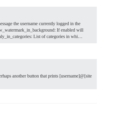
message the username currently logged in the
ow_watermark_in_background: If enabled will
nly_in_categories: List of categories in whi…
erhaps another button that prints [username]@[site