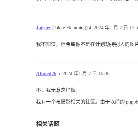
Jagster
(Jakke Flemming)
4
2024 年1 月 7 日 15:5
我不知道，但希望你不是在计划劫持别人的图
Ahmed26
5
2024 年1 月 7 日 16:06
不，我无意这样做。
我有一个与摄影相关的社区。由于以前的 php
相关话题