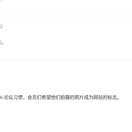
2
片。
pbb 论坛习惯，会员们希望他们拍摄的照片成为网站的标志。