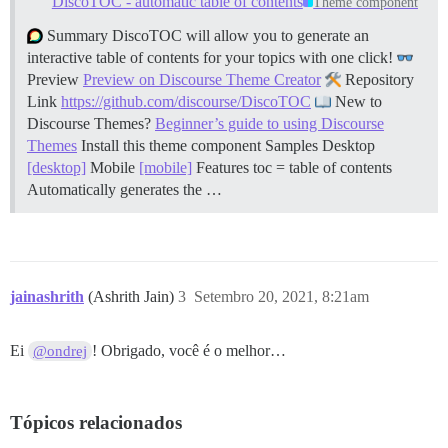
DiscoTOC - automatic table of contents
Theme component
Summary DiscoTOC will allow you to generate an
interactive table of contents for your topics with one click!
Preview
Preview on Discourse Theme Creator
Repository
Link
https://github.com/discourse/DiscoTOC
New to
Discourse Themes?
Beginner’s guide to using Discourse
Themes
Install this theme component
Samples Desktop
[desktop]
Mobile
[mobile]
Features toc = table of contents
Automatically generates the …
jainashrith
(Ashrith Jain)
3
Setembro 20, 2021, 8:21am
Ei
! Obrigado, você é o melhor…
@ondrej
Tópicos relacionados