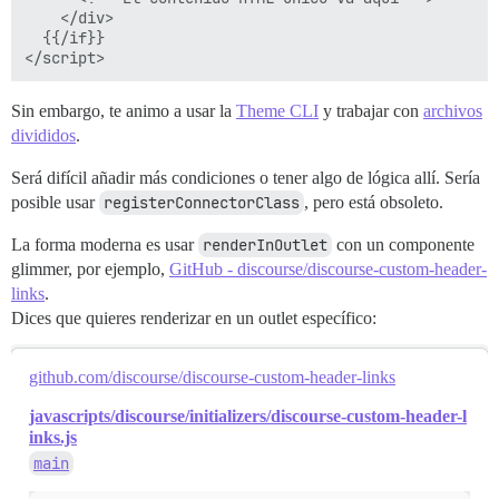
    </div>

  {{/if}}

Sin embargo, te animo a usar la
Theme CLI
y trabajar con
archivos
divididos
.
Será difícil añadir más condiciones o tener algo de lógica allí. Sería
posible usar
registerConnectorClass
, pero está obsoleto.
La forma moderna es usar
renderInOutlet
con un componente
glimmer, por ejemplo,
GitHub - discourse/discourse-custom-header-
links
.
Dices que quieres renderizar en un outlet específico:
github.com/discourse/discourse-custom-header-links
javascripts/discourse/initializers/discourse-custom-header-l
inks.js
main