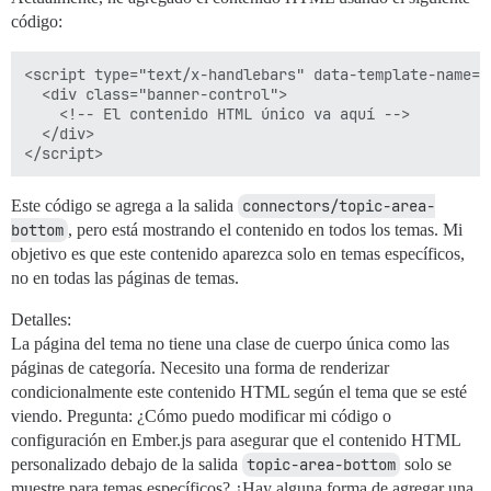
código:
<script type="text/x-handlebars" data-template-name="
  <div class="banner-control">

    <!-- El contenido HTML único va aquí -->

  </div>

Este código se agrega a la salida
connectors/topic-area-
bottom
, pero está mostrando el contenido en todos los temas. Mi
objetivo es que este contenido aparezca solo en temas específicos,
no en todas las páginas de temas.
Detalles:
La página del tema no tiene una clase de cuerpo única como las
páginas de categoría. Necesito una forma de renderizar
condicionalmente este contenido HTML según el tema que se esté
viendo. Pregunta: ¿Cómo puedo modificar mi código o
configuración en Ember.js para asegurar que el contenido HTML
personalizado debajo de la salida
topic-area-bottom
solo se
muestre para temas específicos? ¿Hay alguna forma de agregar una