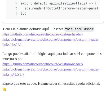
export default apiInitializer((api) => {
  api.renderInOutlet("before-header-panel", C
});
Tienes la plantilla definida aquí. Observa
this.shouldShow
https://github.com/discourse/discourse-custom-header-
links/blob/main/javascripts/discourse/components/custom-header-
links.hbs#L1
Luego puedes añadir tu lógica aquí para indicar si el componente se
muestra o no:
https://github.com/discourse/discourse-custom-header-
links/blob/main/javascripts/discourse/components/custom-header-
links.js#L5-L7
Espero que esto ayude. Hazme saber si necesitas ayuda adicional.